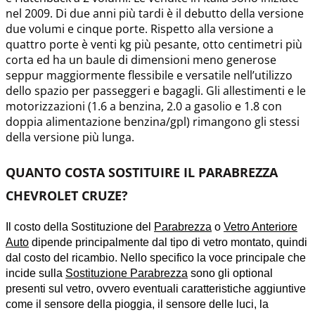
nel 2009. Di due anni più tardi è il debutto della versione
due volumi e cinque porte. Rispetto alla versione a
quattro porte è venti kg più pesante, otto centimetri più
corta ed ha un baule di dimensioni meno generose
seppur maggiormente flessibile e versatile nell’utilizzo
dello spazio per passeggeri e bagagli. Gli allestimenti e le
motorizzazioni (1.6 a benzina, 2.0 a gasolio e 1.8 con
doppia alimentazione benzina/gpl) rimangono gli stessi
della versione più lunga.
QUANTO COSTA SOSTITUIRE IL PARABREZZA
CHEVROLET CRUZE?
Il costo della Sostituzione del
Parabrezza
o
Vetro Anteriore
Auto
dipende principalmente dal tipo di vetro montato, quindi
dal costo del ricambio. Nello specifico
la voce principale che
incide sulla
Sostituzione Parabrezza
sono gli optional
presenti sul vetro, ovvero eventuali caratteristiche aggiuntive
come il sensore della pioggia, il sensore delle luci, la