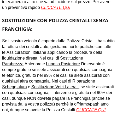
telecamera o altro che va ad incidere sul prezzo. Per avere
un preventivo rapido
CLICCATE QUI
SOSTITUZIONE CON POLIZZA CRISTALLI SENZA
FRANCHIGIA:
Se il vostro veicolo è coperto dalla Polizza Cristalli, ha subito
la rottura dei cristalli auto, gestiamo noi le pratiche con tutte
le Assicurazioni Italiane applicando la procedura della
liquidazione diretta. Nei casi di
Sostituzione
Parabrezza
Anteriore e
Lunotto Posteriore
l’intervento è
sempre gratuito se siete assicurati con qualsiasi compagnia
telefonica, gratuito nel 99% dei casi se siete assicurati con
qualsiasi altra compagnia. Nei casi di
Riparazione
Scheggiatura
e
Sostituzione Vetri Laterali
, se siete assicurati
con qualsiasi compagnia, l’intervento è gratuito nel 90% dei
casi, dunque
NON
dovrete pagare la Franchigia (anche se
prevista dalla vostra polizza) perché la offriamo/paghiamo
noi, dunque se avete la Polizza Cristalli
CLICCATE QUI