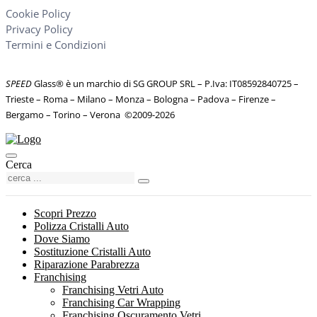
Cookie Policy
Privacy Policy
Termini e Condizioni
SPEED
Glass® è un marchio di SG GROUP SRL – P.Iva: IT08592840725
–
Trieste – Roma – Milano – Monza – Bologna – Padova – Firenze –
Bergamo – Torino – Verona
©
2009-2026
Cerca
Scopri Prezzo
Polizza Cristalli Auto
Dove Siamo
Sostituzione Cristalli Auto
Riparazione Parabrezza
Franchising
Franchising Vetri Auto
Franchising Car Wrapping
Franchising Oscuramento Vetri