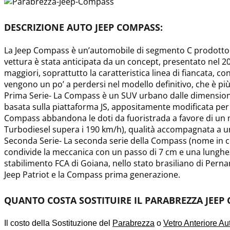
DESCRIZIONE AUTO JEEP COMPASS:
La Jeep Compass è un’automobile di segmento C prodotto da
vettura è stata anticipata da un concept, presentato nel 200
maggiori, soprattutto la caratteristica linea di fiancata, co
vengono un po’ a perdersi nel modello definitivo, che è più
Prima Serie- La Compass è un SUV urbano dalle dimensioni
basata sulla piattaforma JS, appositamente modificata per 
Compass abbandona le doti da fuoristrada a favore di un 
Turbodiesel supera i 190 km/h), qualità accompagnata a una
Seconda Serie- La seconda serie della Compass (nome in cod
condivide la meccanica con un passo di 7 cm e una lunghezz
stabilimento FCA di Goiana, nello stato brasiliano di Pe
Jeep Patriot e la Compass prima generazione.
QUANTO COSTA SOSTITUIRE IL PARABREZZA JEEP
Il costo della Sostituzione del
Parabrezza
o
Vetro Anteriore Au