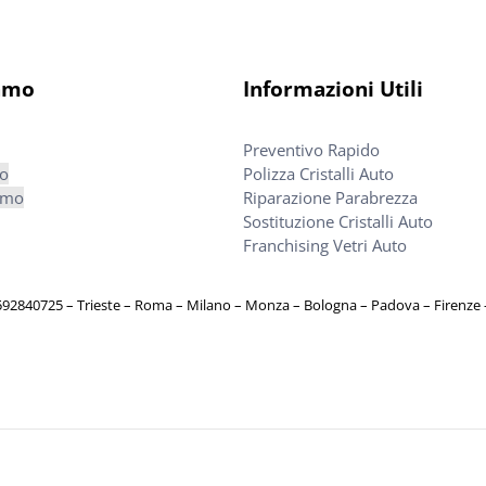
iamo
Informazioni Utili
Preventivo Rapido
mo
Polizza Cristalli Auto
amo
Riparazione Parabrezza
Sostituzione Cristalli Auto
Franchising Vetri Auto
8592840725
– Trieste – Roma – Milano – Monza – Bologna – Padova – Firenz