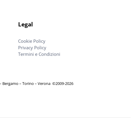
Legal
Cookie Policy
Privacy Policy
Termini e Condizioni
e – Bergamo – Torino – Verona
©
2009-2026