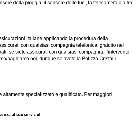
sore della pioggia, il sensore delle luci, la telecamera o altro
e Assicurazioni Italiane applicando la procedura della
assicurati con qualsiasi compagnia telefonica, gratuito nel
rali
, se siete assicurati con qualsiasi compagnia, l’intervento
amo/paghiamo noi, dunque se avete la Polizza Cristalli
e altamente specializzato e qualificato. Per maggiori
tenza al tuo servizio!