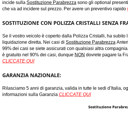
incide sulla
Sostituzione Parabrezza
sono gli optional presenti
che va ad incidere sul prezzo. Per avere un preventivo rapido
SOSTITUZIONE CON POLIZZA CRISTALLI SENZA FR
Se il vostro veicolo è coperto dalla Polizza Cristalli, ha subito 
liquidazione diretta. Nei casi di
Sostituzione Parabrezza
Anter
99% dei casi se siete assicurati con qualsiasi altra compagnia
è gratuito nel 90% dei casi, dunque
NON
dovrete pagare la Fra
CLICCATE QUI
GARANZIA NAZIONALE:
Rilasciamo 5 anni di garanzia, valida in tutte le sedi d’Italia, 
informazioni sulla Garanzia
CLICCATE QUI
Sostituzione Parabrez