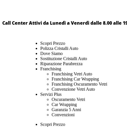
Call Center Attivi da Lunedì a Venerdì dalle 8.00 alle 1
Scopri Prezzo
Polizza Cristalli Auto
Dove Siamo
Sostituzione Cristalli Auto
Riparazione Parabrezza
Franchising
Franchising Vetri Auto
Franchising Car Wrapping
Franchising Oscuramento Vetri
Convenzione Vetri Auto
Servizi Plus
Oscuramento Vetri
Car Wrapping
Garanzia 5 Anni
Convenzioni
Scopri Prezzo