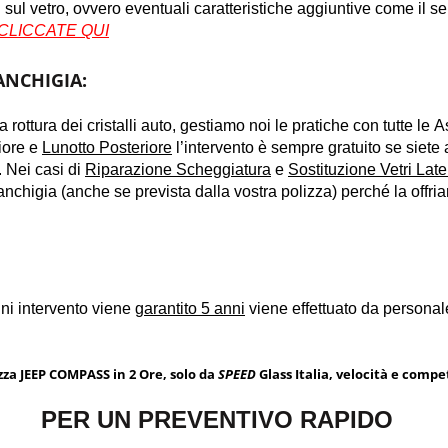
 sul vetro, ovvero eventuali caratteristiche aggiuntive come il sen
CLICCATE QUI
ANCHIGIA:
la rottura dei cristalli auto, gestiamo noi le pratiche con tutte l
iore e
Lunotto Posteriore
l’intervento è sempre gratuito se siete 
. Nei casi di
Riparazione Scheggiatura
e
Sostituzione Vetri Late
nchigia (anche se prevista dalla vostra polizza) perché la offri
ogni intervento viene
garantito 5 anni
viene effettuato da personal
za JEEP COMPASS in 2 Ore, solo da
SPEED
Glass Italia, velocità e compe
PER UN PREVENTIVO RAPIDO