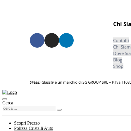
Chi S
Contatti
Chi Sia
Dove Si
Blog
Shop
SPEED
Glass® è un marchio di SG GROUP SRL – P.Iva: IT0
Cerca
Scopri Prezzo
Polizza Cristalli Auto