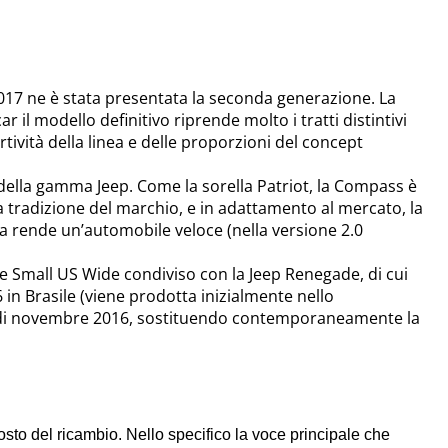
017 ne è stata presentata la seconda generazione. La
il modello definitivo riprende molto i tratti distintivi
rtività della linea e delle proporzioni del concept
ella gamma Jeep. Come la sorella Patriot, la Compass è
a tradizione del marchio, e in adattamento al mercato, la
a rende un’automobile veloce (nella versione 2.0
e Small US Wide condiviso con la Jeep Renegade, di cui
in Brasile (viene prodotta inizialmente nello
se di novembre 2016, sostituendo contemporaneamente la
osto del ricambio. Nello specifico
la voce principale che