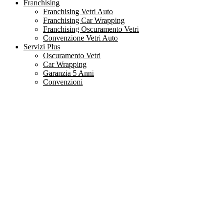
Franchising
Franchising Vetri Auto
Franchising Car Wrapping
Franchising Oscuramento Vetri
Convenzione Vetri Auto
Servizi Plus
Oscuramento Vetri
Car Wrapping
Garanzia 5 Anni
Convenzioni