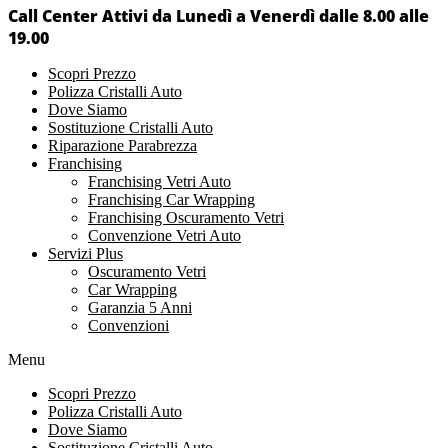
Call Center Attivi da Lunedì a Venerdì dalle 8.00 alle
19.00
Scopri Prezzo
Polizza Cristalli Auto
Dove Siamo
Sostituzione Cristalli Auto
Riparazione Parabrezza
Franchising
Franchising Vetri Auto
Franchising Car Wrapping
Franchising Oscuramento Vetri
Convenzione Vetri Auto
Servizi Plus
Oscuramento Vetri
Car Wrapping
Garanzia 5 Anni
Convenzioni
Menu
Scopri Prezzo
Polizza Cristalli Auto
Dove Siamo
Sostituzione Cristalli Auto