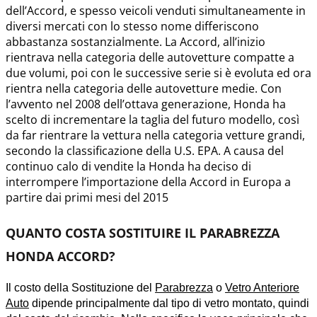
dell’Accord, e spesso veicoli venduti simultaneamente in
diversi mercati con lo stesso nome differiscono
abbastanza sostanzialmente. La Accord, all’inizio
rientrava nella categoria delle autovetture compatte a
due volumi, poi con le successive serie si è evoluta ed ora
rientra nella categoria delle autovetture medie. Con
l’avvento nel 2008 dell’ottava generazione, Honda ha
scelto di incrementare la taglia del futuro modello, così
da far rientrare la vettura nella categoria vetture grandi,
secondo la classificazione della U.S. EPA. A causa del
continuo calo di vendite la Honda ha deciso di
interrompere l’importazione della Accord in Europa a
partire dai primi mesi del 2015
QUANTO COSTA SOSTITUIRE IL PARABREZZA
HONDA ACCORD?
Il costo della Sostituzione del
Parabrezza
o
Vetro Anteriore
Auto
dipende principalmente dal tipo di vetro montato, quindi