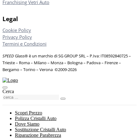
Franchising Vetri Auto
Legal
Cookie Policy
Privacy Policy
Termini e Condizioni
SPEED
Glass® è un marchio di SG GROUP SRL – P.Iva: IT08592840725
–
Trieste – Roma – Milano – Monza – Bologna – Padova – Firenze –
Bergamo – Torino – Verona
©
2009-2026
Cerca
Scopri Prezzo
Polizza Cristalli Auto
Dove Siamo
Sostituzione Cristalli Auto
Riparazione Parabrezza