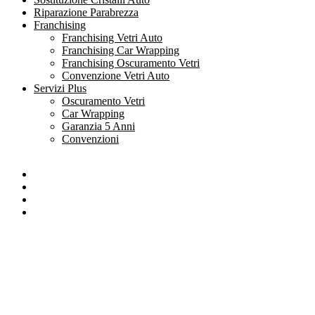
Riparazione Parabrezza
Franchising
Franchising Vetri Auto
Franchising Car Wrapping
Franchising Oscuramento Vetri
Convenzione Vetri Auto
Servizi Plus
Oscuramento Vetri
Car Wrapping
Garanzia 5 Anni
Convenzioni