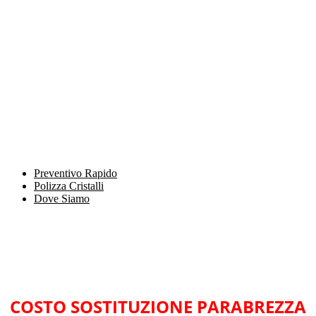
Preventivo Rapido
Polizza Cristalli
Dove Siamo
COSTO SOSTITUZIONE PARABREZZA