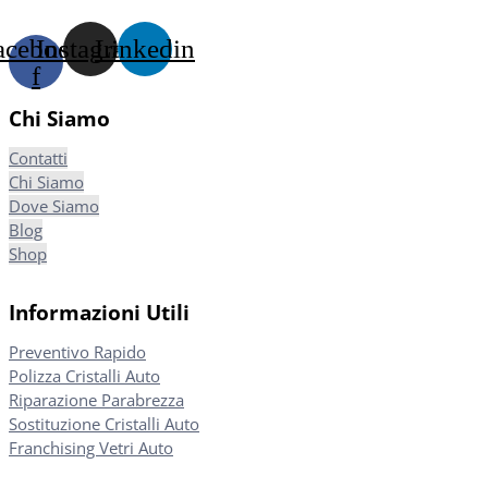
acebook-
Instagram
Linkedin
f
Chi Siamo
Contatti
Chi Siamo
Dove Siamo
Blog
Shop
Informazioni Utili
Preventivo Rapido
Polizza Cristalli Auto
Riparazione Parabrezza
Sostituzione Cristalli Auto
Franchising Vetri Auto