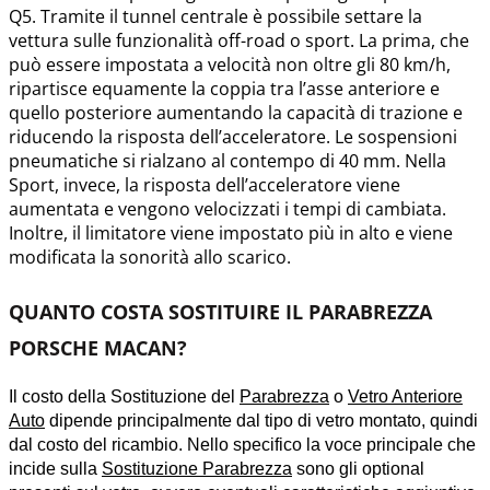
Q5. Tramite il tunnel centrale è possibile settare la
vettura sulle funzionalità off-road o sport. La prima, che
può essere impostata a velocità non oltre gli 80 km/h,
ripartisce equamente la coppia tra l’asse anteriore e
quello posteriore aumentando la capacità di trazione e
riducendo la risposta dell’acceleratore. Le sospensioni
pneumatiche si rialzano al contempo di 40 mm. Nella
Sport, invece, la risposta dell’acceleratore viene
aumentata e vengono velocizzati i tempi di cambiata.
Inoltre, il limitatore viene impostato più in alto e viene
modificata la sonorità allo scarico.
QUANTO COSTA SOSTITUIRE IL PARABREZZA
PORSCHE MACAN?
Il costo della Sostituzione del
Parabrezza
o
Vetro Anteriore
Auto
dipende principalmente dal tipo di vetro montato, quindi
dal costo del ricambio. Nello specifico
la voce principale che
incide sulla
Sostituzione Parabrezza
sono gli optional