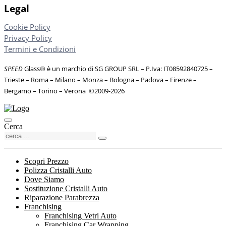
Legal
Cookie Policy
Privacy Policy
Termini e Condizioni
SPEED
Glass® è un marchio di SG GROUP SRL – P.Iva: IT08592840725
–
Trieste – Roma – Milano – Monza – Bologna – Padova – Firenze –
Bergamo – Torino – Verona
©
2009-2026
Cerca
Scopri Prezzo
Polizza Cristalli Auto
Dove Siamo
Sostituzione Cristalli Auto
Riparazione Parabrezza
Franchising
Franchising Vetri Auto
Franchising Car Wrapping