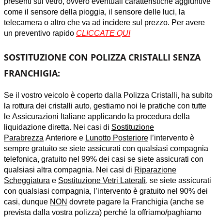
presenti sul vetro, ovvero eventuali caratteristiche aggiuntive
come il sensore della pioggia, il sensore delle luci, la
telecamera o altro che va ad incidere sul prezzo. Per avere
un preventivo rapido
CLICCATE QUI
SOSTITUZIONE CON POLIZZA CRISTALLI SENZA
FRANCHIGIA:
Se il vostro veicolo è coperto dalla Polizza Cristalli, ha subito
la rottura dei cristalli auto, gestiamo noi le pratiche con tutte
le Assicurazioni Italiane applicando la procedura della
liquidazione diretta. Nei casi di
Sostituzione
Parabrezza
Anteriore e
Lunotto Posteriore
l’intervento è
sempre gratuito se siete assicurati con qualsiasi compagnia
telefonica, gratuito nel 99% dei casi se siete assicurati con
qualsiasi altra compagnia. Nei casi di
Riparazione
Scheggiatura
e
Sostituzione Vetri Laterali
, se siete assicurati
con qualsiasi compagnia, l’intervento è gratuito nel 90% dei
casi, dunque
NON
dovrete pagare la Franchigia (anche se
prevista dalla vostra polizza) perché la offriamo/paghiamo