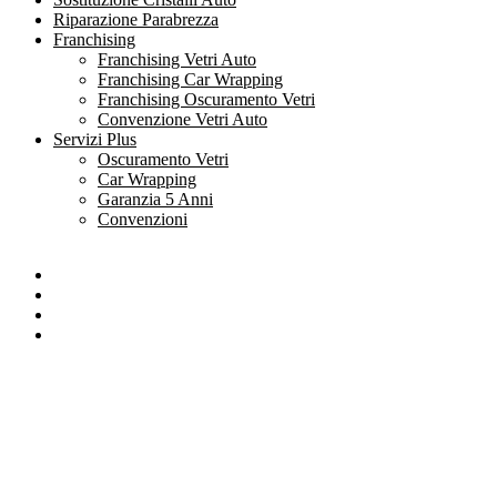
Riparazione Parabrezza
Franchising
Franchising Vetri Auto
Franchising Car Wrapping
Franchising Oscuramento Vetri
Convenzione Vetri Auto
Servizi Plus
Oscuramento Vetri
Car Wrapping
Garanzia 5 Anni
Convenzioni