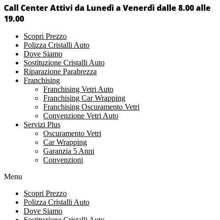
Call Center Attivi da Lunedì a Venerdì dalle 8.00 alle
19.00
Scopri Prezzo
Polizza Cristalli Auto
Dove Siamo
Sostituzione Cristalli Auto
Riparazione Parabrezza
Franchising
Franchising Vetri Auto
Franchising Car Wrapping
Franchising Oscuramento Vetri
Convenzione Vetri Auto
Servizi Plus
Oscuramento Vetri
Car Wrapping
Garanzia 5 Anni
Convenzioni
Menu
Scopri Prezzo
Polizza Cristalli Auto
Dove Siamo
Sostituzione Cristalli Auto