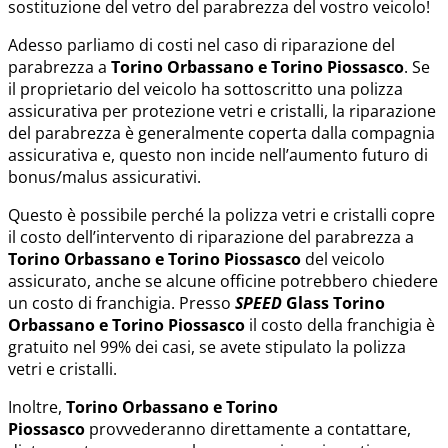
sostituzione del vetro del parabrezza del vostro veicolo!
Adesso parliamo di costi nel caso di riparazione del
parabrezza a
Torino Orbassano e Torino Piossasco
. Se
il proprietario del veicolo ha sottoscritto una polizza
assicurativa per protezione vetri e cristalli, la riparazione
del parabrezza è generalmente coperta dalla compagnia
assicurativa e, questo non incide nell’aumento futuro di
bonus/malus assicurativi.
Questo è possibile perché la polizza vetri e cristalli copre
il costo dell’intervento di riparazione del parabrezza a
Torino Orbassano e Torino Piossasco
del veicolo
assicurato, anche se alcune officine potrebbero chiedere
un costo di franchigia. Presso
SPEED
Glass
Torino
Orbassano e Torino Piossasco
il costo della franchigia è
gratuito nel 99% dei casi, se avete stipulato la polizza
vetri e cristalli.
Inoltre,
Torino Orbassano e Torino
Piossasco
provvederanno direttamente a contattare,