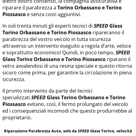
dietro vostro consenso, la compagnia assicurativa e
riparare il parabrezza a
Torino Orbassano e Torino
Piossasco
e senza costi aggiuntivi.
In soli trenta minuti gli esperti tecnici di
SPEED
Glass
Torino Orbassano e Torino Piossasco
ripareranno il
parabrezza del vostro veicolo in tutta sicurezza
attraverso un intervento eseguito a regola d’arte, veloce
e soprattutto economico! Quindi, in poco tempo,
SPEED
Glass
Torino Orbassano e Torino Piossasco
riparano il
vetro avvalendosi di una resina speciale e questo ritorna
sicuro come prima, per garantire la circolazione in piena
sicurezza.
Il pronto intervento da parte dei tecnici
specializzati
SPEED
Glass
Torino Orbassano e Torino
Piossasco
evitano, così, il fermo prolungato del veicolo
ed i consequenziali incomodi che questo produrrebbe al
proprietario.
Riparazione Parabrezza Auto, solo da
SPEED
Glass Torino, velocità