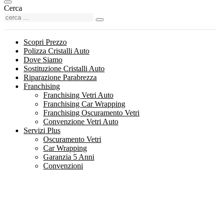
Cerca
Scopri Prezzo
Polizza Cristalli Auto
Dove Siamo
Sostituzione Cristalli Auto
Riparazione Parabrezza
Franchising
Franchising Vetri Auto
Franchising Car Wrapping
Franchising Oscuramento Vetri
Convenzione Vetri Auto
Servizi Plus
Oscuramento Vetri
Car Wrapping
Garanzia 5 Anni
Convenzioni