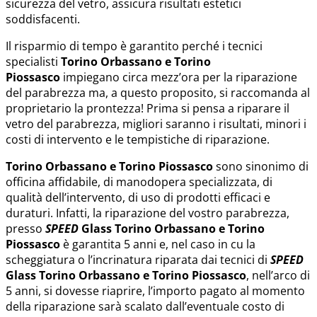
sicurezza del vetro, assicura risultati estetici
soddisfacenti.
Il risparmio di tempo è garantito perché i tecnici
specialisti
Torino Orbassano e Torino
Piossasco
impiegano circa mezz’ora per la riparazione
del parabrezza ma, a questo proposito, si raccomanda al
proprietario la prontezza! Prima si pensa a riparare il
vetro del parabrezza, migliori saranno i risultati, minori i
costi di intervento e le tempistiche di riparazione.
Torino Orbassano e Torino Piossasco
sono sinonimo di
officina affidabile, di manodopera specializzata, di
qualità dell’intervento, di uso di prodotti efficaci e
duraturi. Infatti, la riparazione del vostro parabrezza,
presso
SPEED
Glass
Torino Orbassano e Torino
Piossasco
è garantita 5 anni e, nel caso in cu la
scheggiatura o l’incrinatura riparata dai tecnici di
SPEED
Glass
Torino Orbassano e Torino Piossasco
, nell’arco di
5 anni, si dovesse riaprire, l’importo pagato al momento
della riparazione sarà scalato dall’eventuale costo di