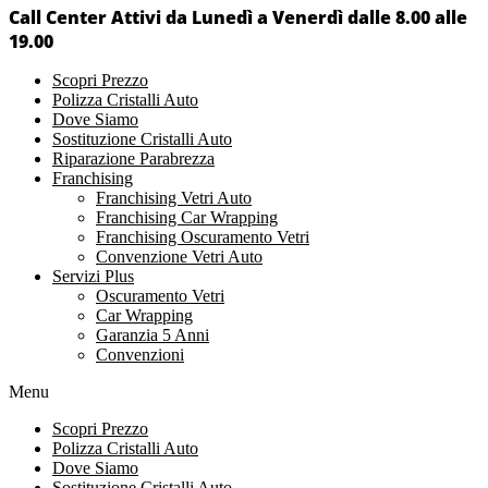
Call Center Attivi da Lunedì a Venerdì dalle 8.00 alle
19.00
Scopri Prezzo
Polizza Cristalli Auto
Dove Siamo
Sostituzione Cristalli Auto
Riparazione Parabrezza
Franchising
Franchising Vetri Auto
Franchising Car Wrapping
Franchising Oscuramento Vetri
Convenzione Vetri Auto
Servizi Plus
Oscuramento Vetri
Car Wrapping
Garanzia 5 Anni
Convenzioni
Menu
Scopri Prezzo
Polizza Cristalli Auto
Dove Siamo
Sostituzione Cristalli Auto