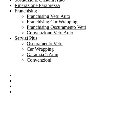
Riparazione Parabrezza
Franchising
Franchising Vetri Auto
Franchising Car Wrapping
Franchising Oscuramento Vetri
Convenzione Vetri Auto
Servizi Plus
Oscuramento Vetri
Car Wrapping
Garanzia 5 Anni
Convenzioni