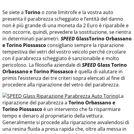
Se siete a
Torino
o zone limitrofe e la vostra auto
presenta il parabrezza scheggiato e l’entità del danno
non è più grande di una moneta da 2 Euro è riparabile e
non occorre, quindi, prevedere la sostituzione, se rientra
in determinati parametri.
SPEED
Glass
Torino Orbassano
e Torino Piossasco
consigliano sempre la riparazione
tempestiva dei vetri del vostro veicolo perché circolare
con il parabrezza scheggiato è sanzionabile e molto
pericoloso. La filosofia aziendale di
SPEED
Glass
Torino
Orbassano e Torino Piossasco
è quella di valutare in
primis l’esistenza dei tre criteri sopra elencati al fine di
procedere alla riparazione del vetro del parabrezza.
La
riparazione del parabrezza a
Torino Orbassano e
Torino Piossasco
è un intervento che fa risparmiare
tempo e denaro al proprietario della vettura.
Generalmente si procede alla riparazione avvalendosi di
una resina fluida a presa rapida che, oltre alla messa in