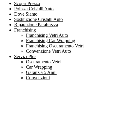
Scopri Prezzo
Polizza Cristalli Auto
Dove Siamo
Sostituzione Cristalli Auto
Riparazione Parabrezza
Franchising
Franchising Vetri Auto
Franchising Car Wrapping
Franchising Oscuramento Vetri
Convenzione Vetri Auto
Servizi Plus
Oscuramento Vetri
Car Wrapping
Garanzia 5 Anni
Convenzioni