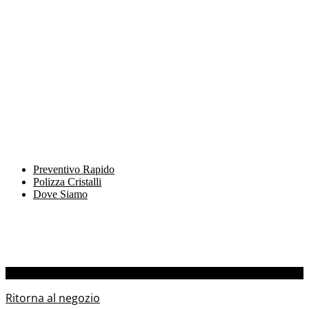
Preventivo Rapido
Polizza Cristalli
Dove Siamo
Il tuo carrello è vuoto.
Ritorna al negozio