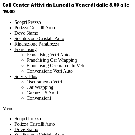
Call Center Attivi da Lunedì a Venerdì dalle 8.00 alle
19.00
Scopri Prezzo
Polizza Cristalli Auto
Dove Siamo
Sostituzione Cristalli Auto
Riparazione Parabrezza
Franchising
Franchising Vetri Auto
Franchising Car Wrapping
Franchising Oscuramento Vetri
Convenzione Vetri Auto
Servizi Plus
Oscuramento Vetri
Car Wrapping
Garanzia 5 Anni
Convenzioni
Menu
Scopri Prezzo
Polizza Cristalli Auto
Dove Siamo
Sostituzione Cristalli Auto