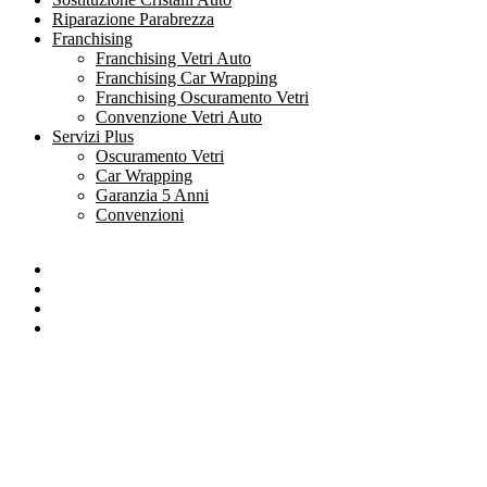
Riparazione Parabrezza
Franchising
Franchising Vetri Auto
Franchising Car Wrapping
Franchising Oscuramento Vetri
Convenzione Vetri Auto
Servizi Plus
Oscuramento Vetri
Car Wrapping
Garanzia 5 Anni
Convenzioni