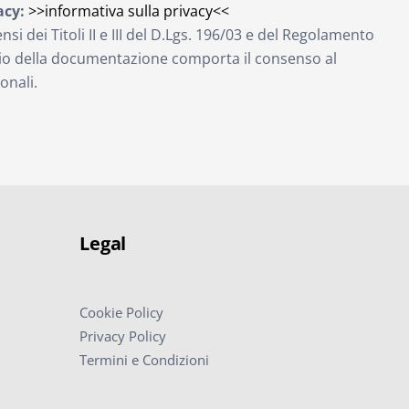
acy:
>>informativa sulla privacy<<
ensi dei Titoli II e III del D.Lgs. 196/03 e del Regolamento
vio della documentazione comporta il consenso al
onali.
Legal
Cookie Policy
Privacy Policy
Termini e Condizioni