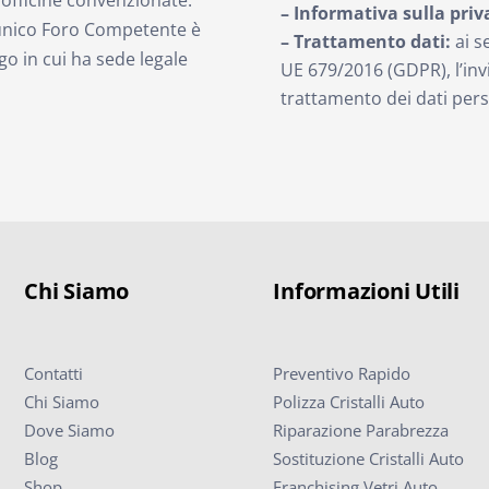
– Informativa sulla priv
’unico Foro Competente è
– Trattamento dati:
ai s
go in cui ha sede legale
UE 679/2016 (GDPR), l’in
trattamento dei dati pers
Chi Siamo
Informazioni Utili
Contatti
Preventivo Rapido
Chi Siamo
Polizza Cristalli Auto
Dove Siamo
Riparazione Parabrezza
Blog
Sostituzione Cristalli Auto
Shop
Franchising Vetri Auto