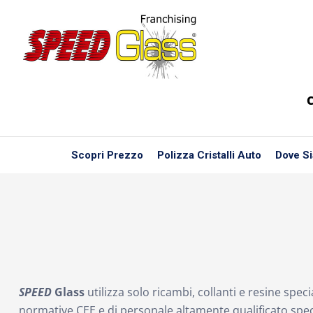
C
Scopri Prezzo
Polizza Cristalli Auto
Dove S
SPEED
Glass
utilizza solo ricambi, collanti e resine speci
normative CEE e di personale altamente qualificato speci