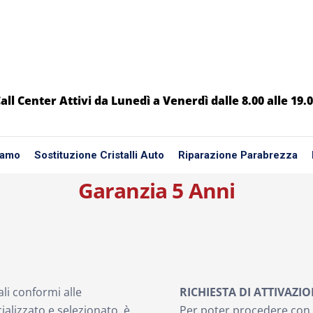
all Center Attivi da Lunedì a Venerdì dalle 8.00 alle 19.
iamo
Sostituzione Cristalli Auto
Riparazione Parabrezza
Garanzia 5 Anni
ali conformi alle
RICHIESTA DI ATTIVAZI
alizzato e selezionato, è
Per poter procedere con l