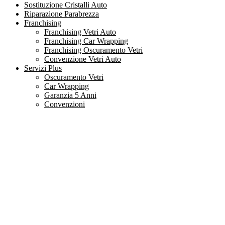
Sostituzione Cristalli Auto
Riparazione Parabrezza
Franchising
Franchising Vetri Auto
Franchising Car Wrapping
Franchising Oscuramento Vetri
Convenzione Vetri Auto
Servizi Plus
Oscuramento Vetri
Car Wrapping
Garanzia 5 Anni
Convenzioni