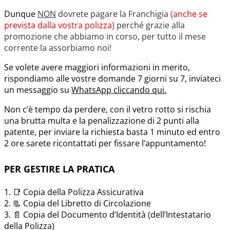
Dunque
NON
dovrete pagare la Franchigia
(anche se
prevista dalla vostra polizza)
perché grazie alla
promozione che abbiamo in corso, per tutto il mese
corrente la assorbiamo noi!
Se volete avere maggiori informazioni in merito,
rispondiamo alle vostre domande 7 giorni su 7, inviateci
un messaggio su
WhatsApp cliccando qui.
Non c’è tempo da perdere, con il vetro rotto si rischia
una brutta multa e la penalizzazione di 2 punti alla
patente, per inviare la richiesta basta 1 minuto ed entro
2 ore sarete ricontattati per fissare l’appuntamento!
PER GESTIRE LA PRATICA
1. 📑 Copia della Polizza Assicurativa
2. 📃 Copia del Libretto di Circolazione
3. 📄 Copia del Documento d’Identità (dell’Intestatario
della Polizza)