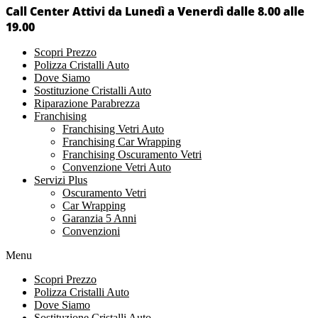
Call Center Attivi da Lunedì a Venerdì dalle 8.00 alle
19.00
Scopri Prezzo
Polizza Cristalli Auto
Dove Siamo
Sostituzione Cristalli Auto
Riparazione Parabrezza
Franchising
Franchising Vetri Auto
Franchising Car Wrapping
Franchising Oscuramento Vetri
Convenzione Vetri Auto
Servizi Plus
Oscuramento Vetri
Car Wrapping
Garanzia 5 Anni
Convenzioni
Menu
Scopri Prezzo
Polizza Cristalli Auto
Dove Siamo
Sostituzione Cristalli Auto