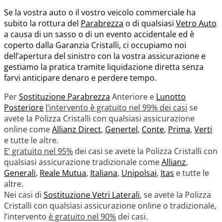
Se la vostra auto o il vostro veicolo commerciale ha
subito la rottura del
Parabrezza
o di qualsiasi
Vetro Auto
a causa di un sasso o di un evento accidentale ed è
coperto dalla Garanzia Cristalli, ci occupiamo noi
dell’apertura del sinistro con la vostra assicurazione e
gestiamo la pratica tramite liquidazione diretta senza
farvi anticipare denaro e perdere tempo.
Per
Sostituzione Parabrezza
Anteriore e
Lunotto
Posteriore
l’intervento è gratuito nel 99% dei casi
se
avete la Polizza Cristalli con qualsiasi assicurazione
online come
Allianz Direct
,
Genertel
,
Conte
,
Prima
,
Verti
e tutte le altre.
E’ gratuito nel 95%
dei casi se avete la Polizza Cristalli con
qualsiasi assicurazione tradizionale come
Allianz
,
Generali
,
Reale Mutua
,
Italiana
,
Unipolsai
,
Itas
e tutte le
altre.
Nei casi di
Sostituzione Vetri Laterali
, se avete la Polizza
Cristalli con qualsiasi assicurazione online o tradizionale,
l’intervento
è gratuito nel 90%
dei casi.