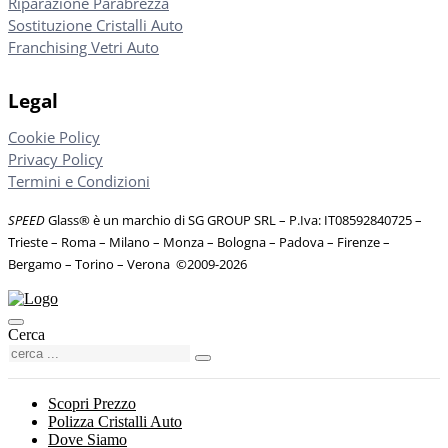
Riparazione Parabrezza
Sostituzione Cristalli Auto
Franchising Vetri Auto
Legal
Cookie Policy
Privacy Policy
Termini e Condizioni
SPEED
Glass® è un marchio di SG GROUP SRL – P.Iva: IT08592840725
–
Trieste – Roma – Milano – Monza – Bologna – Padova – Firenze –
Bergamo – Torino – Verona
©
2009-2026
Cerca
Scopri Prezzo
Polizza Cristalli Auto
Dove Siamo