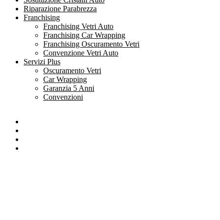
Riparazione Parabrezza
Franchising
Franchising Vetri Auto
Franchising Car Wrapping
Franchising Oscuramento Vetri
Convenzione Vetri Auto
Servizi Plus
Oscuramento Vetri
Car Wrapping
Garanzia 5 Anni
Convenzioni