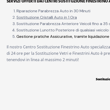
SERVIZI OFFERTI DAI CENTRI SOSTITUZIONE FINESTRINO
Riparazione Parabrezza Auto in 30 Minuti
Sostituzione Cristalli Auto in 1 Ora
Sostituzione Parabrezza Anteriore Veicoli fino a 35 q
Sostituzione Lunotto Posteriore di qualsiasi veicolo 
Gestione pratiche Assicurative, tramite liquidazione 
Il nostro Centro Sostituzione Finestrino Auto specializz
di 24 ore per la Sostituzione Vetri e Finestrini Auto è pre
tenendovi in linea al massimo 2 minuti!
Sostituzi