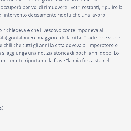
occuperà per voi di rimuovere i vetri restanti, ripulire la
 di intervento decisamente ridotti che una lavoro
ero richiedeva e che il vescovo conte imponeva ai
àla) gonfaloniere maggiore della città. Tradizione vuole
 chili che tutti gli anni la città doveva all’imperatore e
 si aggiunge una notizia storica di pochi anni dopo. Lo
 il motto riportante la frase “la mia forza sta nel
a)