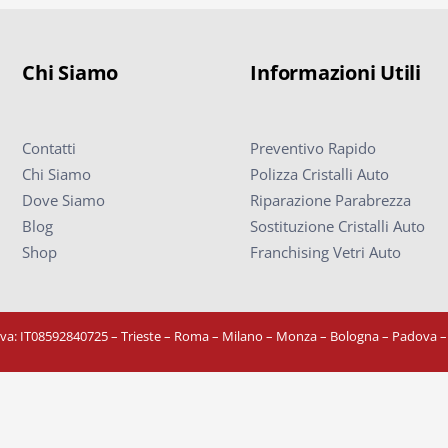
Chi Siamo
Informazioni Utili
Contatti
Preventivo Rapido
Chi Siamo
Polizza Cristalli Auto
Dove Siamo
Riparazione Parabrezza
Blog
Sostituzione Cristalli Auto
Shop
Franchising Vetri Auto
Iva: IT08592840725
– Trieste – Roma – Milano – Monza – Bologna – Padova 