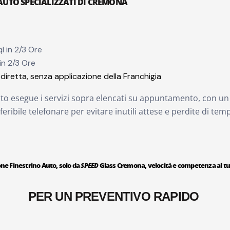
 AUTO SPECIALIZZATI DI CREMONA
l in 2/3 Ore
in 2/3 Ore
diretta, senza applicazione della Franchigia
ato esegue i servizi sopra elencati su appuntamento, con un 
feribile telefonare per evitare inutili attese e perdite di temp
one Finestrino Auto, solo da
SPEED
Glass Cremona, velocità e competenza al tuo
PER UN PREVENTIVO RAPIDO