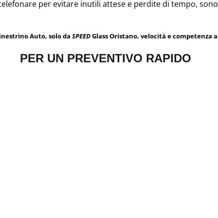
 telefonare per evitare inutili attese e perdite di tempo, sono
inestrino Auto, solo da
SPEED
Glass Oristano, velocità e competenza al
PER UN PREVENTIVO RAPIDO