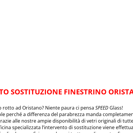
TO SOSTITUZIONE FINESTRINO ORIST
to rotto ad Oristano? Niente paura ci pensa
SPEED
Glass!
ole perché a differenza del parabrezza manda completamente
razie alle nostre ampie disponibilità di vetri originali di tutt
icina specializzata l’intervento di sostituzione viene effett