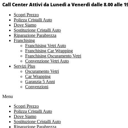
Call Center Attivi da Lunedì a Venerdì dalle 8.00 alle 1
Scopri Prezzo
Polizza Cristalli Auto
Dove Siamo
Sostituzione Cristalli Auto
Riparazione Parabrezza
Franchising
Franchising Vetri Auto
Franchising Car Wrapping
Franchising Oscuramento Vetri
Convenzione Vetri Auto
Servizi Plus
Oscuramento Vetri
Car Wrapping
Garanzia 5 Anni
Convenzioni
Menu
Scopri Prezzo
Polizza Cristalli Auto
Dove Siamo
Sostituzione Cristalli Auto
Riparazione Parabrezza