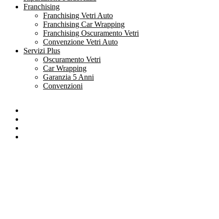
Franchising
Franchising Vetri Auto
Franchising Car Wrapping
Franchising Oscuramento Vetri
Convenzione Vetri Auto
Servizi Plus
Oscuramento Vetri
Car Wrapping
Garanzia 5 Anni
Convenzioni