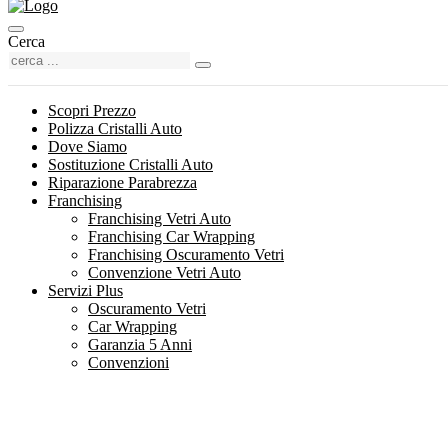
Cerca
Scopri Prezzo
Polizza Cristalli Auto
Dove Siamo
Sostituzione Cristalli Auto
Riparazione Parabrezza
Franchising
Franchising Vetri Auto
Franchising Car Wrapping
Franchising Oscuramento Vetri
Convenzione Vetri Auto
Servizi Plus
Oscuramento Vetri
Car Wrapping
Garanzia 5 Anni
Convenzioni