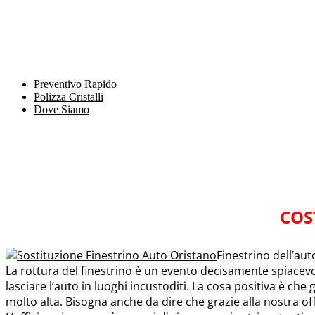
Preventivo Rapido
Polizza Cristalli
Dove Siamo
COS
Finestrino dell’au
La rottura del finestrino è un evento decisamente spiacev
lasciare l’auto in luoghi incustoditi. La cosa positiva è che g
molto alta. Bisogna anche da dire che grazie alla nostra off