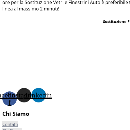
ore per la Sostituzione Vetri e Finestrini Auto è preferibile
linea al massimo 2 minuti!
Sostituzione F
acebook-
Instagram
Linkedin
f
Chi Siamo
Contatti