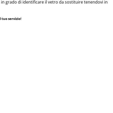
 in grado di identificare il vetro da sostituire tenendovi in
 tuo servizio!