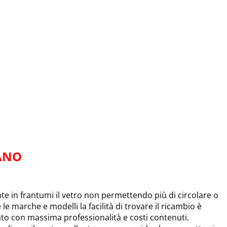
ANO
 in frantumi il vetro non permettendo più di circolare o
e le marche e modelli la facilità di trovare il ricambio è
uato con massima professionalità e costi contenuti.