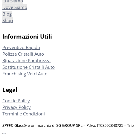
Chi Siamo
Dove Siamo
Blog
Shop
Informazioni Utili
Preventivo Rapido
Polizza Cristalli Auto
Riparazione Parabrezza
Sostituzione Cristalli Auto
Franchising Vetri Auto
Legal
Cookie Policy
Privacy Policy
Termini e Condizioni
SPEED
Glass® è un marchio di SG GROUP SRL – P.Iva: IT08592840725
– Tri