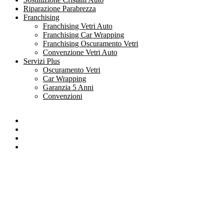
Riparazione Parabrezza
Franchising
Franchising Vetri Auto
Franchising Car Wrapping
Franchising Oscuramento Vetri
Convenzione Vetri Auto
Servizi Plus
Oscuramento Vetri
Car Wrapping
Garanzia 5 Anni
Convenzioni