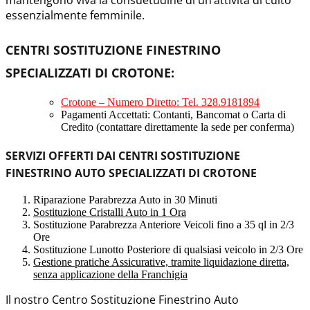
essenzialmente femminile.
CENTRI SOSTITUZIONE FINESTRINO
SPECIALIZZATI DI CROTONE
:
Crotone – Numero Diretto: Tel. 328.9181894
Pagamenti Accettati: Contanti, Bancomat o Carta di
Credito (contattare direttamente la sede per conferma)
SERVIZI OFFERTI DAI CENTRI SOSTITUZIONE
FINESTRINO AUTO SPECIALIZZATI DI CROTONE
Riparazione Parabrezza Auto in 30 Minuti
Sostituzione Cristalli Auto in 1 Ora
Sostituzione Parabrezza Anteriore Veicoli fino a 35 ql in 2/3
Ore
Sostituzione Lunotto Posteriore di qualsiasi veicolo in 2/3 Ore
Gestione pratiche Assicurative, tramite liquidazione diretta,
senza applicazione della Franchigia
Il nostro Centro Sostituzione Finestrino Auto