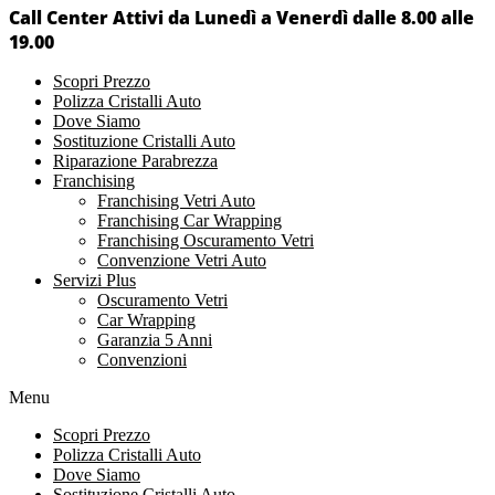
Call Center Attivi da Lunedì a Venerdì dalle 8.00 alle
19.00
Scopri Prezzo
Polizza Cristalli Auto
Dove Siamo
Sostituzione Cristalli Auto
Riparazione Parabrezza
Franchising
Franchising Vetri Auto
Franchising Car Wrapping
Franchising Oscuramento Vetri
Convenzione Vetri Auto
Servizi Plus
Oscuramento Vetri
Car Wrapping
Garanzia 5 Anni
Convenzioni
Menu
Scopri Prezzo
Polizza Cristalli Auto
Dove Siamo
Sostituzione Cristalli Auto