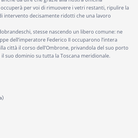
occuperà per voi di rimuovere i vetri restanti, ripulire la
 di intervento decisamente ridotti che una lavoro
Aldobrandeschi, stesse nascendo un libero comune: ne
ppe dell’imperatore Federico II occuparono l’intera
lla città il corso dell’Ombrone, privandola del suo porto
se il suo dominio su tutta la Toscana meridionale.
a)