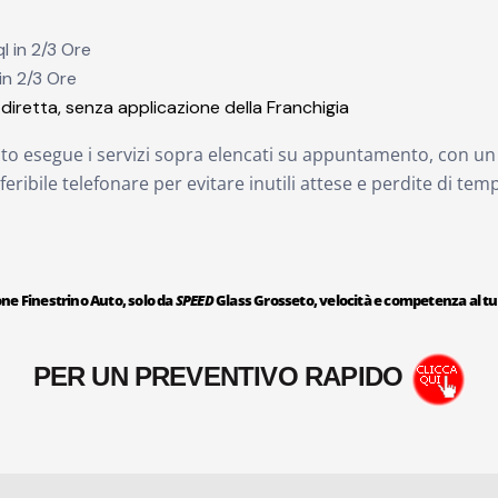
l in 2/3 Ore
in 2/3 Ore
diretta, senza applicazione della Franchigia
ato esegue i servizi sopra elencati su appuntamento, con un 
feribile telefonare per evitare inutili attese e perdite di temp
one Finestrino Auto, solo da
SPEED
Glass Grosseto, velocità e competenza al tuo
PER UN PREVENTIVO RAPIDO