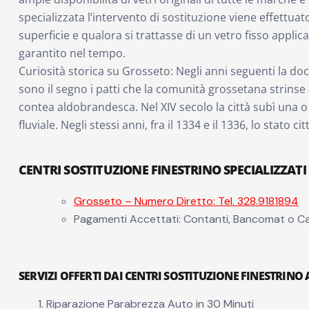
specializzata l’intervento di sostituzione viene effettuat
superficie e qualora si trattasse di un vetro fisso appli
garantito nel tempo.
Curiosità storica su Grosseto: Negli anni seguenti la 
sono il segno i patti che la comunità grossetana strinse
contea aldobrandesca. Nel XIV secolo la città subì una o
fluviale. Negli stessi anni, fra il 1334 e il 1336, lo sta
CENTRI SOSTITUZIONE FINESTRINO SPECIALIZZATI
Grosseto – Numero Diretto: Tel. 328.9181894
Pagamenti Accettati: Contanti, Bancomat o Ca
SERVIZI OFFERTI DAI CENTRI SOSTITUZIONE FINESTRINO
Riparazione Parabrezza Auto in 30 Minuti