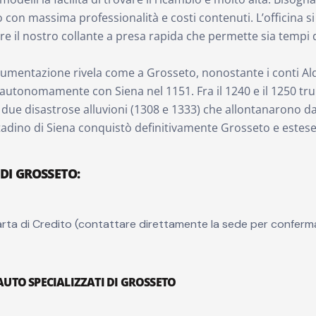
o con massima professionalità e costi contenuti. L’officina si 
care il nostro collante a presa rapida che permette sia tempi
documentazione rivela come a Grosseto, nonostante i conti 
 autonomamente con Siena nel 1151. Fra il 1240 e il 1250 tru
 due disastrose alluvioni (1308 e 1333) che allontanarono da
to cittadino di Siena conquistò definitivamente Grosseto e este
 DI GROSSETO
:
rta di Credito (contattare direttamente la sede per conferm
 AUTO SPECIALIZZATI DI GROSSETO