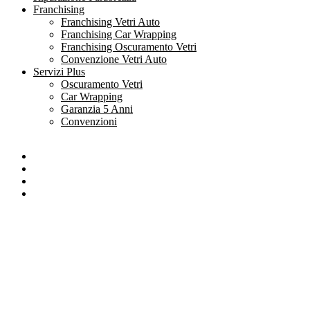
Franchising
Franchising Vetri Auto
Franchising Car Wrapping
Franchising Oscuramento Vetri
Convenzione Vetri Auto
Servizi Plus
Oscuramento Vetri
Car Wrapping
Garanzia 5 Anni
Convenzioni