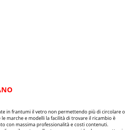
ANO
 in frantumi il vetro non permettendo più di circolare o
e le marche e modelli la facilità di trovare il ricambio è
uato con massima professionalità e costi contenuti.