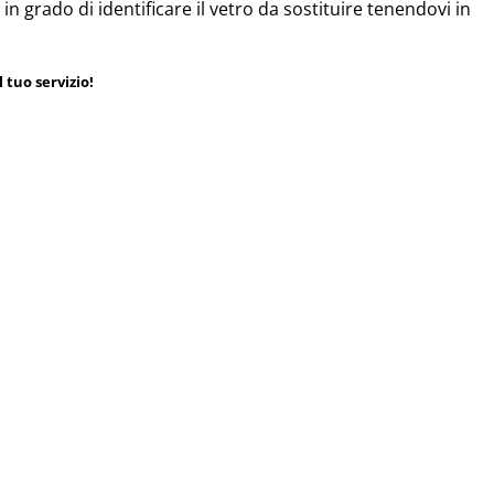
 in grado di identificare il vetro da sostituire tenendovi in
 tuo servizio!