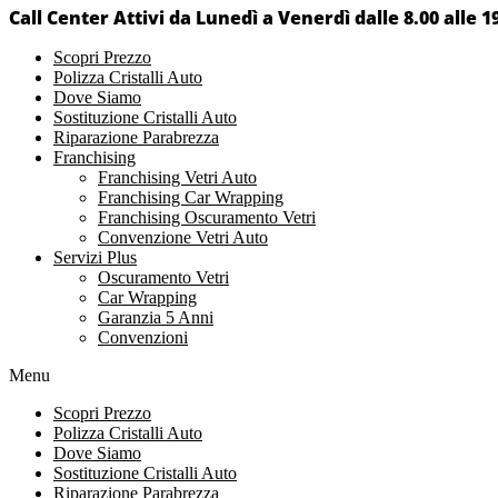
Call Center Attivi da Lunedì a Venerdì dalle 8.00 alle 1
Scopri Prezzo
Polizza Cristalli Auto
Dove Siamo
Sostituzione Cristalli Auto
Riparazione Parabrezza
Franchising
Franchising Vetri Auto
Franchising Car Wrapping
Franchising Oscuramento Vetri
Convenzione Vetri Auto
Servizi Plus
Oscuramento Vetri
Car Wrapping
Garanzia 5 Anni
Convenzioni
Menu
Scopri Prezzo
Polizza Cristalli Auto
Dove Siamo
Sostituzione Cristalli Auto
Riparazione Parabrezza