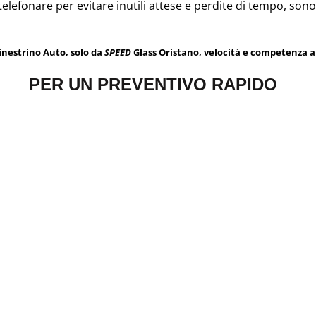
 telefonare per evitare inutili attese e perdite di tempo, sono
inestrino Auto, solo da
SPEED
Glass Oristano, velocità e competenza al
PER UN PREVENTIVO RAPIDO