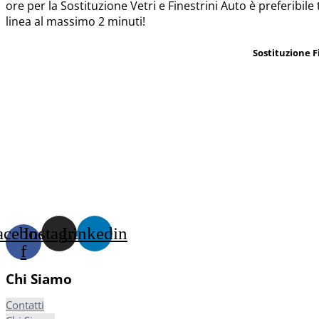
ore per la Sostituzione Vetri e Finestrini Auto è preferibile
linea al massimo 2 minuti!
Sostituzione F
acebook-
Instagram
Linkedin
f
Chi Siamo
Contatti