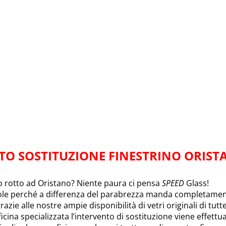
TO SOSTITUZIONE FINESTRINO ORIST
to rotto ad Oristano? Niente paura ci pensa
SPEED
Glass!
ole perché a differenza del parabrezza manda completamente
razie alle nostre ampie disponibilità di vetri originali di tutt
icina specializzata l’intervento di sostituzione viene effett