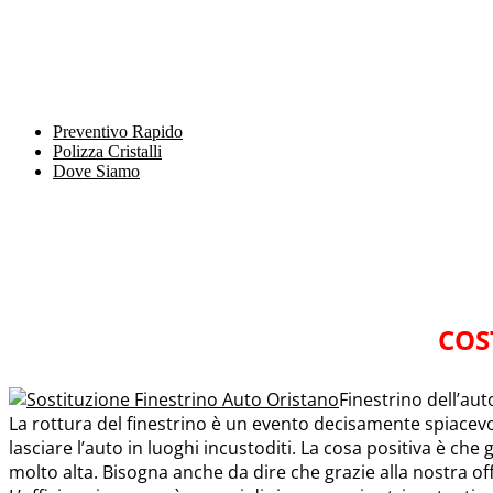
Preventivo Rapido
Polizza Cristalli
Dove Siamo
COS
Finestrino dell’au
La rottura del finestrino è un evento decisamente spiacev
lasciare l’auto in luoghi incustoditi. La cosa positiva è che g
molto alta. Bisogna anche da dire che grazie alla nostra off