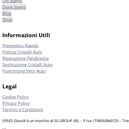
Chi Siamo
Dove Siamo
Blog
Shop
Informazioni Utili
Preventivo Rapido
Polizza Cristalli Auto
Riparazione Parabrezza
Sostituzione Cristalli Auto
Franchising Vetri Auto
Legal
Cookie Policy
Privacy Policy
Termini e Condizioni
SPEED
Glass® è un marchio di SG GROUP SRL – P.Iva: IT08592840725
– Tri