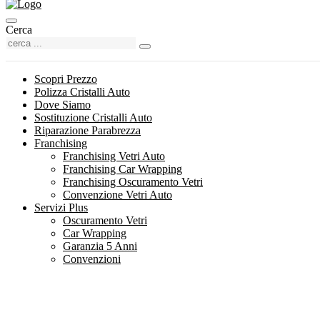
Cerca
Scopri Prezzo
Polizza Cristalli Auto
Dove Siamo
Sostituzione Cristalli Auto
Riparazione Parabrezza
Franchising
Franchising Vetri Auto
Franchising Car Wrapping
Franchising Oscuramento Vetri
Convenzione Vetri Auto
Servizi Plus
Oscuramento Vetri
Car Wrapping
Garanzia 5 Anni
Convenzioni