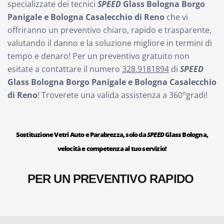
specializzate dei tecnici
SPEED
Glass
Bologna Borgo
Panigale e Bologna Casalecchio di Reno
che vi
offriranno un preventivo chiaro, rapido e trasparente,
valutando il danno e la soluzione migliore in termini di
tempo e denaro! Per un preventivo gratuito non
esitate a contattare il numero
328.9181894
di
SPEED
Glass
Bologna Borgo Panigale e Bologna Casalecchio
di Reno
! Troverete una valida assistenza a 360°gradi!
Sostituzione Vetri Auto e Parabrezza, solo da
SPEED
Glass Bologna,
velocità e competenza al tuo servizio!
PER UN PREVENTIVO RAPIDO