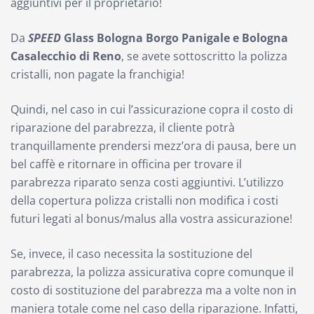
aggiuntivi per il proprietario!
Da
SPEED
Glass
Bologna Borgo Panigale e Bologna
Casalecchio di Reno
, se avete sottoscritto la polizza
cristalli, non pagate la franchigia!
Quindi, nel caso in cui l’assicurazione copra il costo di
riparazione del parabrezza, il cliente potrà
tranquillamente prendersi mezz’ora di pausa, bere un
bel caffè e ritornare in officina per trovare il
parabrezza riparato senza costi aggiuntivi. L’utilizzo
della copertura polizza cristalli non modifica i costi
futuri legati al bonus/malus alla vostra assicurazione!
Se, invece, il caso necessita la sostituzione del
parabrezza, la polizza assicurativa copre comunque il
costo di sostituzione del parabrezza ma a volte non in
maniera totale come nel caso della riparazione. Infatti,