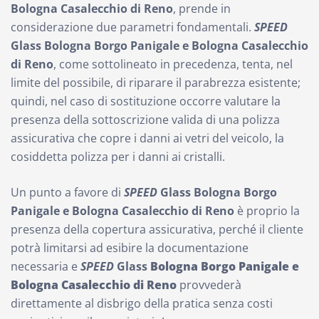
Bologna Casalecchio di Reno
, prende in
considerazione due parametri fondamentali.
SPEED
Glass
Bologna Borgo Panigale e Bologna Casalecchio
di Reno
, come sottolineato in precedenza, tenta, nel
limite del possibile, di riparare il parabrezza esistente;
quindi, nel caso di sostituzione occorre valutare la
presenza della sottoscrizione valida di una polizza
assicurativa che copre i danni ai vetri del veicolo, la
cosiddetta polizza per i danni ai cristalli.
Un punto a favore di
SPEED
Glass
Bologna Borgo
Panigale e Bologna Casalecchio di Reno
è proprio la
presenza della copertura assicurativa, perché il cliente
potrà limitarsi ad esibire la documentazione
necessaria e
SPEED
Glass
Bologna Borgo Panigale e
Bologna Casalecchio di Reno
provvederà
direttamente al disbrigo della pratica senza costi