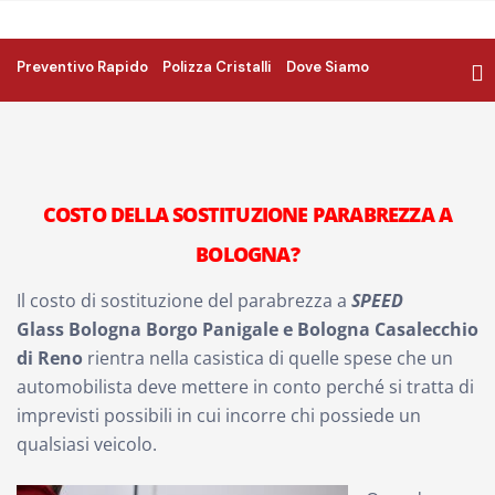
Preventivo Rapido
Polizza Cristalli
Dove Siamo
COSTO DELLA SOSTITUZIONE PARABREZZA A
BOLOGNA?
Il costo di sostituzione del parabrezza a
SPEED
Glass
Bologna Borgo Panigale e Bologna Casalecchio
di Reno
rientra nella casistica di quelle spese che un
automobilista deve mettere in conto perché si tratta di
imprevisti possibili in cui incorre chi possiede un
qualsiasi veicolo.