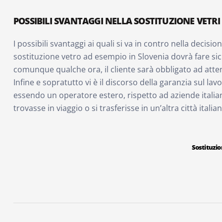
POSSIBILI SVANTAGGI NELLA SOSTITUZIONE VETRI
I possibili svantaggi ai quali si va in contro nella decisio
sostituzione vetro ad esempio in Slovenia dovrà fare sic
comunque qualche ora, il cliente sarà obbligato ad att
Infine e sopratutto vi è il discorso della garanzia sul lav
essendo un operatore estero, rispetto ad aziende italian
trovasse in viaggio o si trasferisse in un’altra città italian
Sostituzion