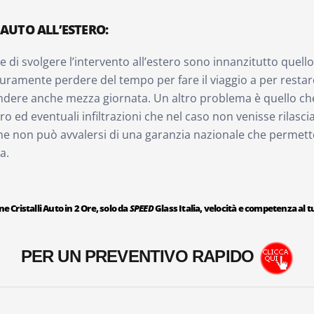
 AUTO ALL’ESTERO:
ne di svolgere l’intervento all’estero sono innanzitutto quello
uramente perdere del tempo per fare il viaggio a per restare
endere anche mezza giornata. Un altro problema è quello ch
oro ed eventuali infiltrazioni che nel caso non venisse rilasci
e non può avvalersi di una garanzia nazionale che permette a
a.
e Cristalli Auto in 2 Ore, solo da
SPEED
Glass Italia, velocità e competenza al tu
PER UN PREVENTIVO RAPIDO