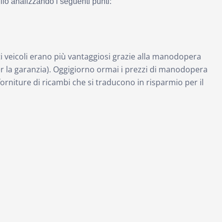
io analizzando i seguenti punti:
i veicoli erano più vantaggiosi grazie alla manodopera
 per la garanzia). Oggigiorno ormai i prezzi di manodopera
rniture di ricambi che si traducono in risparmio per il