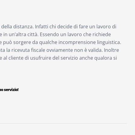
 della distanza. Infatti chi decide di fare un lavoro di
 in un’altra città. Essendo un lavoro che richiede
e può sorgere da qualche incomprensione linguistica.
ata la ricevuta fiscale ovviamente non è valida. Inoltre
l cliente di usufruire del servizio anche qualora si
o servizio!