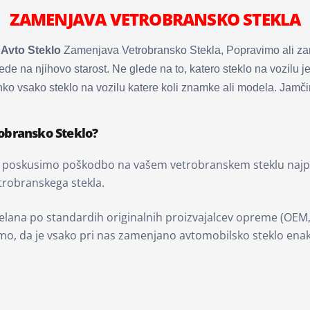
ZAMENJAVA VETROBRANSKO STEKLA
Avto Steklo
Zamenjava Vetrobransko Stekla, Popravimo ali zam
ede na njihovo starost. Ne glede na to, katero steklo na vozil
o vsako steklo na vozilu katere koli znamke ali modela. Jamčim
obransko Steklo?
poskusimo poškodbo na vašem vetrobranskem steklu najprej 
robranskega stekla.
elana po standardih originalnih proizvajalcev opreme (OEM,
mo, da je vsako pri nas zamenjano avtomobilsko steklo enake