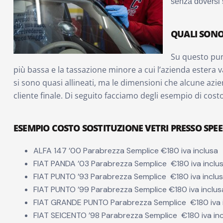
senza doversi 
QUALI SONO 
Su questo pun
più bassa e la tassazione minore a cui l’azienda estera v
si sono quasi allineati, ma le dimensioni che alcune azi
cliente finale. Di seguito facciamo degli esempio di costo
ESEMPIO COSTO SOSTITUZIONE VETRI PRESSO SPEED
ALFA 147 ’00 Parabrezza Semplice €180 iva inclusa
FIAT PANDA ’03 Parabrezza Semplice €180 iva inclu
FIAT PUNTO ’93 Parabrezza Semplice €180 iva inclu
FIAT PUNTO ’99 Parabrezza Semplice €180 iva inclus
FIAT GRANDE PUNTO Parabrezza Semplice €180 iva 
FIAT SEICENTO ’98 Parabrezza Semplice €180 iva in