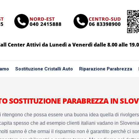
all Center Attivi da Lunedì a Venerdì dalle 8.00 alle 19.
iamo
Sostituzione Cristalli Auto
Riparazione Parabrezza
TO SOSTITUZIONE PARABREZZA IN SLOV
i ritengono che possa essere una buona idea quella di rivolgersi a
i capita spesso che ad esempio clienti italiani vadano in Slovenia
olti sanno è che ormai il risparmio non è garantito perchè ci so