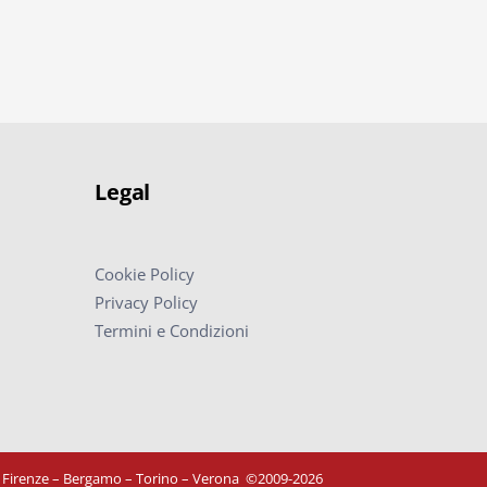
Legal
Cookie Policy
Privacy Policy
Termini e Condizioni
– Firenze – Bergamo – Torino – Verona
©
2009-2026