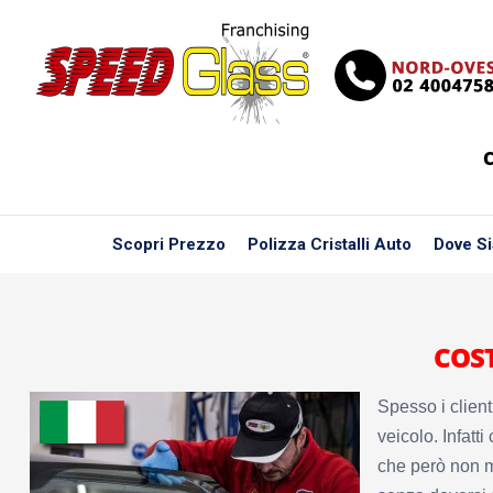
C
Scopri Prezzo
Polizza Cristalli Auto
Dove S
COS
Spesso i client
veicolo. Infatt
che però non m