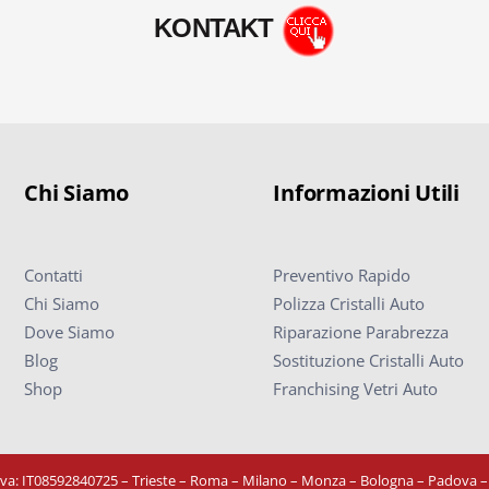
KONTAKT
Chi Siamo
Informazioni Utili
Contatti
Preventivo Rapido
Chi Siamo
Polizza Cristalli Auto
Dove Siamo
Riparazione Parabrezza
Blog
Sostituzione Cristalli Auto
Shop
Franchising Vetri Auto
Iva: IT08592840725
– Trieste – Roma – Milano – Monza – Bologna – Padova 