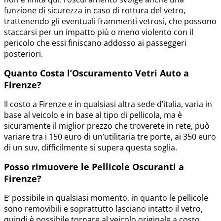
funzione di sicurezza in caso di rottura del vetro,
trattenendo gli eventuali frammenti vetrosi, che possono
staccarsi per un impatto più o meno violento con il
pericolo che essi finiscano addosso ai passeggeri
posteriori.
Quanto Costa l’Oscuramento Vetri Auto a
Firenze?
Il costo a Firenze e in qualsiasi altra sede d’italia, varia in
base al veicolo e in base al tipo di pellicola, ma è
sicuramente il miglior prezzo che troverete in rete, può
variare tra i 150 euro di un’utilitaria tre porte, ai 350 euro
di un suv, difficilmente si supera questa soglia.
Posso rimuovere le Pellicole Oscuranti a
Firenze?
E’ possibile in qualsiasi momento, in quanto le pellicole
sono removibili e soprattutto lasciano intatto il vetro,
quindi è possibile tornare al veicolo originale a costo