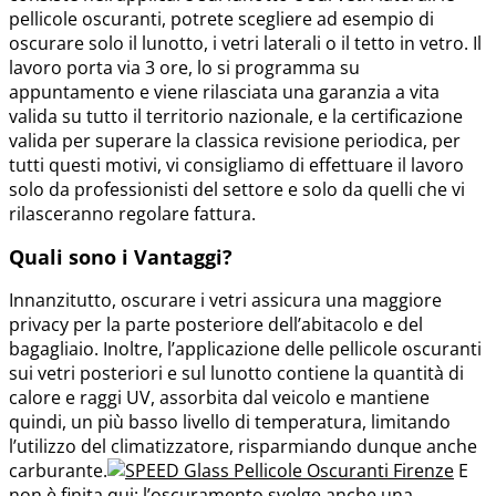
pellicole oscuranti, potrete scegliere ad esempio di
oscurare solo il lunotto, i vetri laterali o il tetto in vetro. Il
lavoro porta via 3 ore, lo si programma su
appuntamento e viene rilasciata una garanzia a vita
valida su tutto il territorio nazionale, e la certificazione
valida per superare la classica revisione periodica, per
tutti questi motivi, vi consigliamo di effettuare il lavoro
solo da professionisti del settore e solo da quelli che vi
rilasceranno regolare fattura.
Quali sono i Vantaggi?
Innanzitutto, oscurare i vetri assicura una maggiore
privacy per la parte posteriore dell’abitacolo e del
bagagliaio. Inoltre, l’applicazione delle pellicole oscuranti
sui vetri posteriori e sul lunotto contiene la quantità di
calore e raggi UV, assorbita dal veicolo e mantiene
quindi, un più basso livello di temperatura, limitando
l’utilizzo del climatizzatore, risparmiando dunque anche
carburante.
E
non è finita qui: l’oscuramento svolge anche una