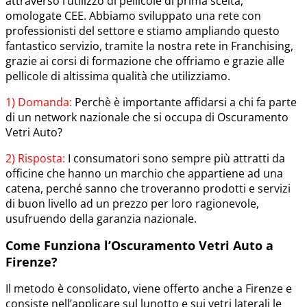
attraverso l’utilizzo di pellicole di prima scelta,
omologate CEE. Abbiamo sviluppato una rete con
professionisti del settore e stiamo ampliando questo
fantastico servizio, tramite la nostra rete in Franchising,
grazie ai corsi di formazione che offriamo e grazie alle
pellicole di altissima qualità che utilizziamo.
1) Domanda:
Perchè è importante affidarsi a chi fa parte
di un network nazionale che si occupa di Oscuramento
Vetri Auto?
2) Risposta:
I consumatori sono sempre più attratti da
officine che hanno un marchio che appartiene ad una
catena, perché sanno che troveranno prodotti e servizi
di buon livello ad un prezzo per loro ragionevole,
usufruendo della garanzia nazionale.
Come Funziona l’Oscuramento Vetri Auto a
Firenze?
Il metodo è consolidato, viene offerto anche a Firenze e
consiste nell’applicare sul lunotto e sui vetri laterali le