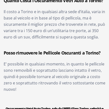
Quanto Costa l’Oscuramento Vetri Auto a Torino?
Il costo a Torino e in qualsiasi altra sede d’italia, varia in
base al veicolo e in base al tipo di pellicola, ma è
sicuramente il miglior prezzo che troverete in rete, può
variare tra i 150 euro di un’utilitaria tre porte, ai 350
euro di un suv, difficilmente si supera questa soglia.
Posso rimuovere le Pellicole Oscuranti a Torino?
E’ possibile in qualsiasi momento, in quanto le pellicole
sono removibili e soprattutto lasciano intatto il vetro,
quindi è possibile tornare al veicolo originale a costo
zero e soprattutto ritrovando il vetro sottostante come
nuovo!
Oscuramento Vetri Auto Torino, solo da
SPEED
Glass Torino, velocità e