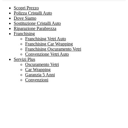
Scopri Prezzo
Polizza Cristalli Auto
Dove Siamo
Sostituzione Cristalli Auto
Riparazione Parabrezza
Franchising
Franchising Vetri Auto
Franchising Car Wrapping
Franchising Oscuramento Vetri
Convenzione Vetri Auto
Servizi Plus
Oscuramento Vetri
Car Wrapping
Garanzia 5 Anni
Convenzioni