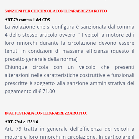
SANZIONI PER CHI CIRCOLA CON IL PARABREZZA ROTTO
ART.79 comma 1 del CDS
La violazione che si configura è sanzionata dal comma
4 dello stesso articolo ovvero: ” I veicoli a motore ed i
loro rimorchi durante la circolazione devono essere
tenuti in condizioni di massima efficienza (questo il
precetto generale della norma)
Chiunque circola con un veicolo che presenti
alterazioni nelle caratteristiche costruttive e funzionali
prescritte è soggetto alla sanzione amministrativa del
pagamento di
€ 71.00
IN AUTOSTRADA CON IL PARABREZZA ROTTO:
ART. 79/4 e 175/16
Art. 79 tratta in generale dell’efficienza dei veicoli a
motore e loro rimorchi in circolazione. In particolare il