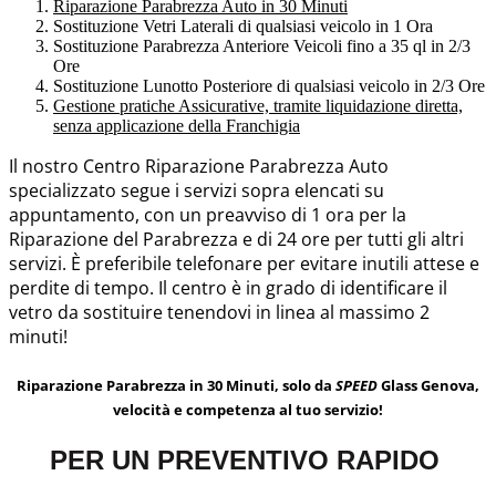
Riparazione Parabrezza Auto in 30 Minuti
Sostituzione Vetri Laterali di qualsiasi veicolo in 1 Ora
Sostituzione Parabrezza Anteriore Veicoli fino a 35 ql in 2/3
Ore
Sostituzione Lunotto Posteriore di qualsiasi veicolo in 2/3 Ore
Gestione pratiche Assicurative, tramite liquidazione diretta,
senza applicazione della Franchigia
Il nostro Centro Riparazione Parabrezza Auto
specializzato segue i servizi sopra elencati su
appuntamento, con un preavviso di 1 ora per la
Riparazione del Parabrezza e di 24 ore per tutti gli altri
servizi. È preferibile telefonare per evitare inutili attese e
perdite di tempo. Il centro è in grado di identificare il
vetro da sostituire tenendovi in linea al massimo 2
minuti!
Riparazione Parabrezza in 30 Minuti, solo da
SPEED
Glass Genova,
velocità e competenza al tuo servizio!
PER UN PREVENTIVO RAPIDO