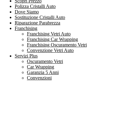
Scopri Prezzo
Polizza Cristalli Auto
Dove Siamo
Sostituzione Cristalli Auto
Riparazione Parabrezza
Franchising
Franchising Vetri Auto
Franchising Car Wrapping
Franchising Oscuramento Vetri
Convenzione Vetri Auto
Servizi Plus
Oscuramento Vetri
Car Wrapping
Garanzia 5 Anni
Convenzioni