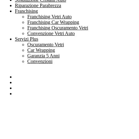
Riparazione Parabrezza
Franchising
Franchising Vetri Auto
Franchising Car Wrapping
Franchising Oscuramento Vetri
Convenzione Vetri Auto
Servizi Plus
Oscuramento Vetri
Car Wrapping
Garanzia 5 Anni
Convenzioni