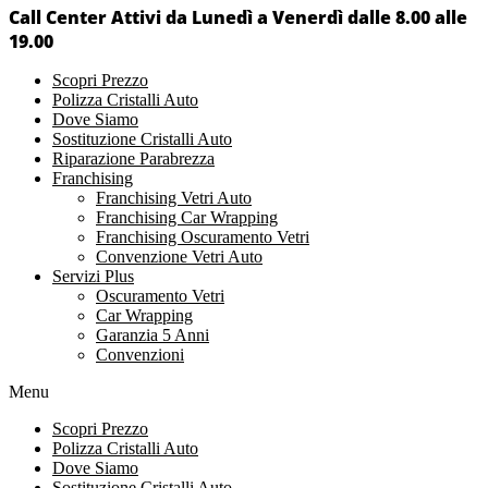
Call Center Attivi da Lunedì a Venerdì dalle 8.00 alle
19.00
Scopri Prezzo
Polizza Cristalli Auto
Dove Siamo
Sostituzione Cristalli Auto
Riparazione Parabrezza
Franchising
Franchising Vetri Auto
Franchising Car Wrapping
Franchising Oscuramento Vetri
Convenzione Vetri Auto
Servizi Plus
Oscuramento Vetri
Car Wrapping
Garanzia 5 Anni
Convenzioni
Menu
Scopri Prezzo
Polizza Cristalli Auto
Dove Siamo
Sostituzione Cristalli Auto