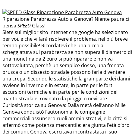
Riparazione Parabrezza Auto a Genova? Niente paura ci
pensa
SPEED
Glass!
Siete sul miglior sito internet che google ha selezionato
per voi, e che vi farà risolvere il problema, nel più breve
tempo possibile! Ricordatevi che una piccola
scheggiatura sul parabrezza se non supera il diametro di
una monetina da 2 euro si può riparare e non va
sottovalutata, perchè un semplice dosso, una frenata
brusca o un dissesto stradale possono farla diventare
una crepa. Secondo le statistiche la gran parte dei danni
avviene in inverno e in estate, in parte per le forti
escursioni termiche e in parte per le condizioni del
manto stradale, rovinato da piogge o nevicate.
Curiosità storica su Genova: Dalla metà dell’anno Mille
Genova conquistò l’autonomia, le compagnie
commerciali assunsero ruoli amministrativi, e la città si
affermò come potenza mercantile: era giunta l’età d’oro
dei comuni. Genova esercitava incontrastata il suo