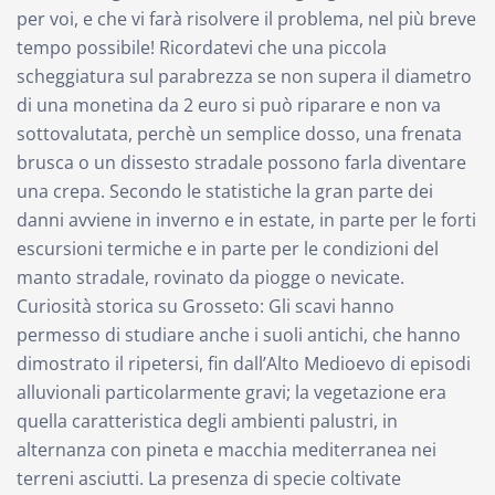
per voi, e che vi farà risolvere il problema, nel più breve
tempo possibile! Ricordatevi che una piccola
scheggiatura sul parabrezza se non supera il diametro
di una monetina da 2 euro si può riparare e non va
sottovalutata, perchè un semplice dosso, una frenata
brusca o un dissesto stradale possono farla diventare
una crepa. Secondo le statistiche la gran parte dei
danni avviene in inverno e in estate, in parte per le forti
escursioni termiche e in parte per le condizioni del
manto stradale, rovinato da piogge o nevicate.
Curiosità storica su Grosseto: Gli scavi hanno
permesso di studiare anche i suoli antichi, che hanno
dimostrato il ripetersi, fin dall’Alto Medioevo di episodi
alluvionali particolarmente gravi; la vegetazione era
quella caratteristica degli ambienti palustri, in
alternanza con pineta e macchia mediterranea nei
terreni asciutti. La presenza di specie coltivate