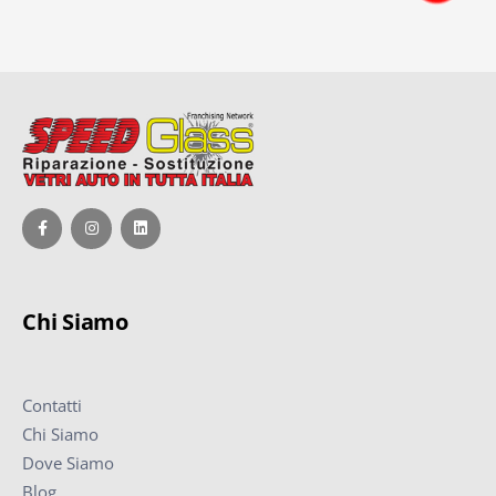
Chi Siamo
Contatti
Chi Siamo
Dove Siamo
Blog