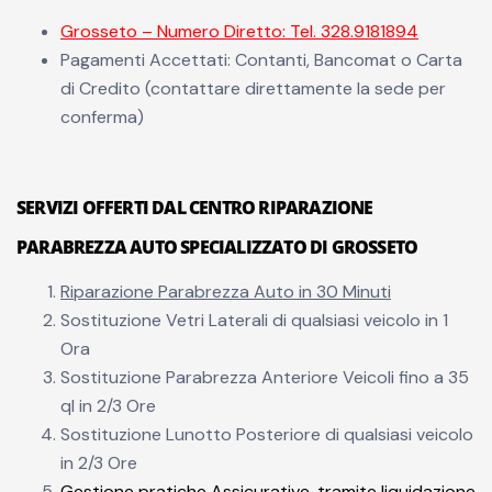
Grosseto – Numero Diretto: Tel. 328.9181894
Pagamenti Accettati: Contanti, Bancomat o Carta
di Credito (contattare direttamente la sede per
conferma)
SERVIZI OFFERTI DAL CENTRO RIPARAZIONE
PARABREZZA AUTO SPECIALIZZATO DI GROSSETO
Riparazione Parabrezza Auto in 30 Minuti
Sostituzione Vetri Laterali di qualsiasi veicolo in 1
Ora
Sostituzione Parabrezza Anteriore Veicoli fino a 35
ql in 2/3 Ore
Sostituzione Lunotto Posteriore di qualsiasi veicolo
in 2/3 Ore
Gestione pratiche Assicurative, tramite liquidazione