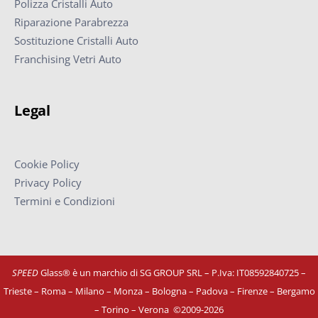
Polizza Cristalli Auto
Riparazione Parabrezza
Sostituzione Cristalli Auto
Franchising Vetri Auto
Legal
Cookie Policy
Privacy Policy
Termini e Condizioni
SPEED
Glass® è un marchio di SG GROUP SRL – P.Iva: IT08592840725
–
Trieste – Roma – Milano – Monza – Bologna – Padova – Firenze – Bergamo
– Torino – Verona
©
2009-2026