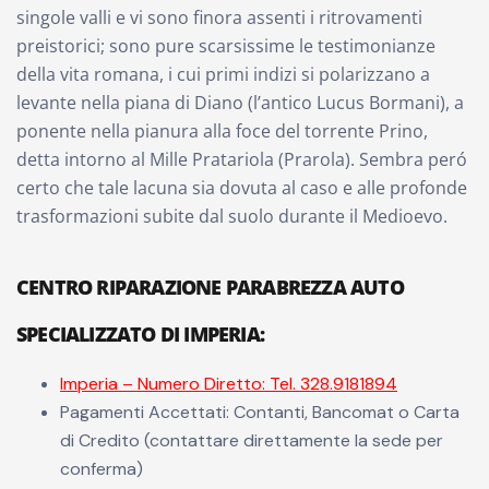
singole valli e vi sono finora assenti i ritrovamenti
preistorici; sono pure scarsissime le testimonianze
della vita romana, i cui primi indizi si polarizzano a
levante nella piana di Diano (l’antico Lucus Bormani), a
ponente nella pianura alla foce del torrente Prino,
detta intorno al Mille Pratariola (Prarola). Sembra peró
certo che tale lacuna sia dovuta al caso e alle profonde
trasformazioni subite dal suolo durante il Medioevo.
CENTRO RIPARAZIONE PARABREZZA AUTO
SPECIALIZZATO DI IMPERIA:
Imperia – Numero Diretto: Tel. 328.9181894
Pagamenti Accettati: Contanti, Bancomat o Carta
di Credito (contattare direttamente la sede per
conferma)