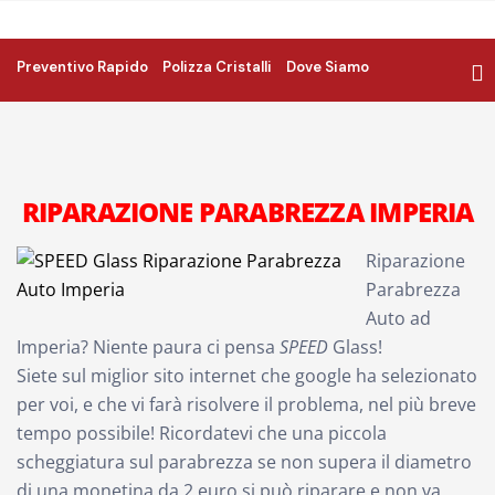
Preventivo Rapido
Polizza Cristalli
Dove Siamo
RIPARAZIONE PARABREZZA IMPERIA
Riparazione
Parabrezza
Auto ad
Imperia? Niente paura ci pensa
SPEED
Glass!
Siete sul miglior sito internet che google ha selezionato
per voi, e che vi farà risolvere il problema, nel più breve
tempo possibile! Ricordatevi che una piccola
scheggiatura sul parabrezza se non supera il diametro
di una monetina da 2 euro si può riparare e non va