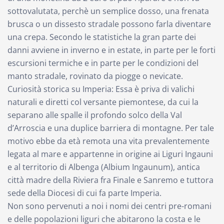
sottovalutata, perchè un semplice dosso, una frenata
brusca o un dissesto stradale possono farla diventare
una crepa. Secondo le statistiche la gran parte dei
danni avviene in inverno e in estate, in parte per le forti
escursioni termiche e in parte per le condizioni del
manto stradale, rovinato da piogge o nevicate.
Curiosità storica su Imperia: Essa è priva di valichi
naturali e diretti col versante piemontese, da cui la
separano alle spalle il profondo solco della Val
d’Arroscia e una duplice barriera di montagne. Per tale
motivo ebbe da età remota una vita prevalentemente
legata al mare e appartenne in origine ai Liguri Ingauni
e al territorio di Albenga (Albium Ingaunum), antica
città madre della Riviera fra Finale e Sanremo e tuttora
sede della Diocesi di cui fa parte Imperia.
Non sono pervenuti a noi i nomi dei centri pre-romani
e delle popolazioni liguri che abitarono la costa e le