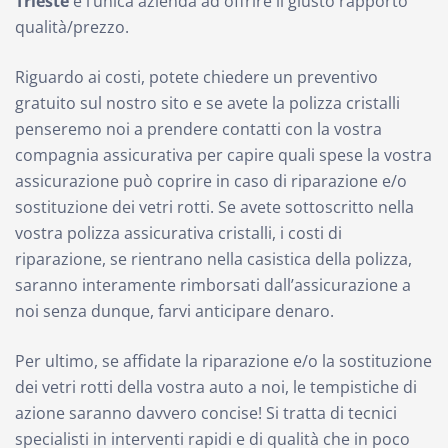
Trieste
è l’unica azienda ad offrire il giusto rapporto
qualità/prezzo.
Riguardo ai costi, potete chiedere un preventivo
gratuito sul nostro sito e se avete la polizza cristalli
penseremo noi a prendere contatti con la vostra
compagnia assicurativa per capire quali spese la vostra
assicurazione può coprire in caso di riparazione e/o
sostituzione dei vetri rotti. Se avete sottoscritto nella
vostra polizza assicurativa cristalli, i costi di
riparazione, se rientrano nella casistica della polizza,
saranno interamente rimborsati dall’assicurazione a
noi senza dunque, farvi anticipare denaro.
Per ultimo, se affidate la riparazione e/o la sostituzione
dei vetri rotti della vostra auto a noi, le tempistiche di
azione saranno davvero concise! Si tratta di tecnici
specialisti in interventi rapidi e di qualità che in poco