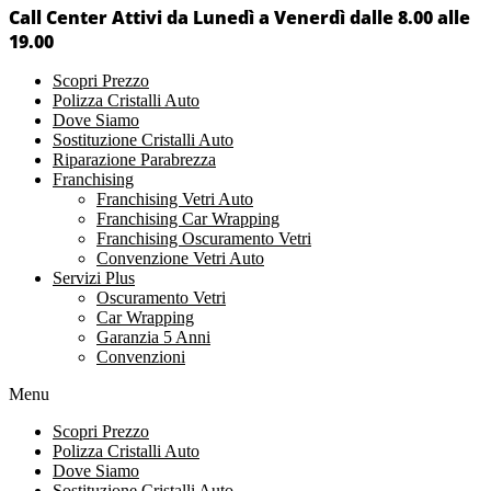
Call Center Attivi da Lunedì a Venerdì dalle 8.00 alle
19.00
Scopri Prezzo
Polizza Cristalli Auto
Dove Siamo
Sostituzione Cristalli Auto
Riparazione Parabrezza
Franchising
Franchising Vetri Auto
Franchising Car Wrapping
Franchising Oscuramento Vetri
Convenzione Vetri Auto
Servizi Plus
Oscuramento Vetri
Car Wrapping
Garanzia 5 Anni
Convenzioni
Menu
Scopri Prezzo
Polizza Cristalli Auto
Dove Siamo
Sostituzione Cristalli Auto