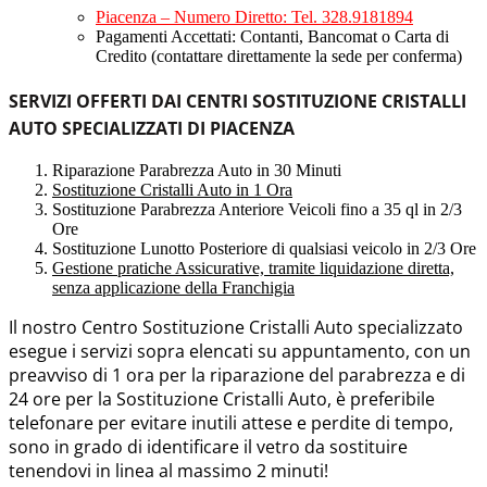
Piacenza – Numero Diretto: Tel. 328.9181894
Pagamenti Accettati: Contanti, Bancomat o Carta di
Credito (contattare direttamente la sede per conferma)
SERVIZI OFFERTI DAI CENTRI SOSTITUZIONE CRISTALLI
AUTO SPECIALIZZATI DI PIACENZA
Riparazione Parabrezza Auto in 30 Minuti
Sostituzione Cristalli Auto in 1 Ora
Sostituzione Parabrezza Anteriore Veicoli fino a 35 ql in 2/3
Ore
Sostituzione Lunotto Posteriore di qualsiasi veicolo in 2/3 Ore
Gestione pratiche Assicurative, tramite liquidazione diretta,
senza applicazione della Franchigia
Il nostro Centro Sostituzione Cristalli Auto specializzato
esegue i servizi sopra elencati su appuntamento, con un
preavviso di 1 ora per la riparazione del parabrezza e di
24 ore per la Sostituzione Cristalli Auto, è preferibile
telefonare per evitare inutili attese e perdite di tempo,
sono in grado di identificare il vetro da sostituire
tenendovi in linea al massimo 2 minuti!