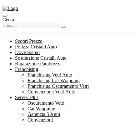
Cerca
Scopri Prezzo
Polizza Cristalli Auto
Dove Siamo
Sostituzione Cristalli Auto
Riparazione Parabrezza
Franchising
Franchising Vetri Auto
Franchising Car Wrapping
Franchising Oscuramento Vetri
Convenzione Vetri Auto
Servizi Plus
Oscuramento Vetri
Car Wrapping
Garanzia 5 Anni
Convenzioni