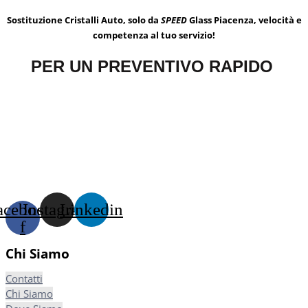
Sostituzione Cristalli Auto, solo da
SPEED
Glass Piacenza, velocità e
competenza al tuo servizio!
PER UN PREVENTIVO RAPIDO
acebook-
Instagram
Linkedin
f
Chi Siamo
Contatti
Chi Siamo