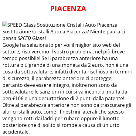
PIACENZA
Sostituzione Cristalli Auto a Piacenza? Niente paura ci
pensa
SPEED
Glass!
Google ha selezionato per voi il miglior sito web del
settore, risolveremo il vostro problema, nel più breve
tempo possibile! Se il parabrezza anteriore ha una
rottura più grande di una moneta da 2 euro, non è una
cosa da sottovalutare, infatti diventa rischioso in termini
di sicurezza, il parabrezza anteriore ci protegge,
pertanto deve essere integro, inoltre non sono da
sottovalutare le sanzioni in cui si va incontro; multa da
ben €106 e una decurtazione di 2 punti dalla patente!
Oltre al parabrezza anteriore non sono da trascurare gli
altri cristalli auto, come i finestrini laterali che spesso
vengono rotti dai ladri per rubare oppure il lunotto
posteriore che di solito si rompe a causa di un urto
accidentale.