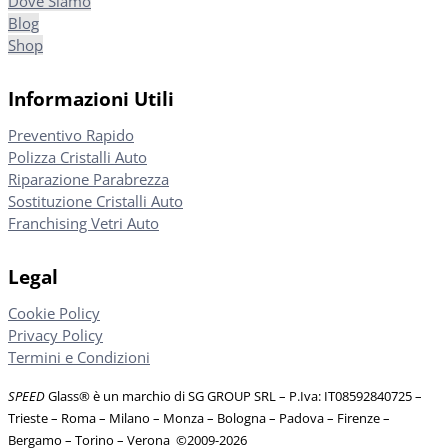
Dove Siamo
Blog
Shop
Informazioni Utili
Preventivo Rapido
Polizza Cristalli Auto
Riparazione Parabrezza
Sostituzione Cristalli Auto
Franchising Vetri Auto
Legal
Cookie Policy
Privacy Policy
Termini e Condizioni
SPEED
Glass® è un marchio di SG GROUP SRL – P.Iva: IT08592840725
–
Trieste – Roma – Milano – Monza – Bologna – Padova – Firenze –
Bergamo – Torino – Verona
©
2009-2026