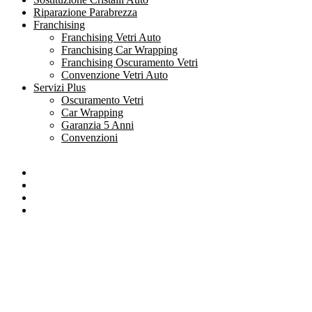
Riparazione Parabrezza
Franchising
Franchising Vetri Auto
Franchising Car Wrapping
Franchising Oscuramento Vetri
Convenzione Vetri Auto
Servizi Plus
Oscuramento Vetri
Car Wrapping
Garanzia 5 Anni
Convenzioni