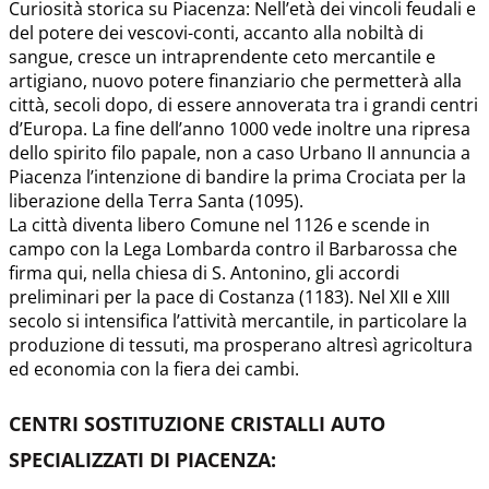
Curiosità storica su Piacenza: Nell’età dei vincoli feudali e
del potere dei vescovi-conti, accanto alla nobiltà di
sangue, cresce un intraprendente ceto mercantile e
artigiano, nuovo potere finanziario che permetterà alla
città, secoli dopo, di essere annoverata tra i grandi centri
d’Europa. La fine dell’anno 1000 vede inoltre una ripresa
dello spirito filo papale, non a caso Urbano II annuncia a
Piacenza l’intenzione di bandire la prima Crociata per la
liberazione della Terra Santa (1095).
La città diventa libero Comune nel 1126 e scende in
campo con la Lega Lombarda contro il Barbarossa che
firma qui, nella chiesa di S. Antonino, gli accordi
preliminari per la pace di Costanza (1183). Nel XII e XIII
secolo si intensifica l’attività mercantile, in particolare la
produzione di tessuti, ma prosperano altresì agricoltura
ed economia con la fiera dei cambi.
CENTRI SOSTITUZIONE CRISTALLI AUTO
SPECIALIZZATI DI PIACENZA
: