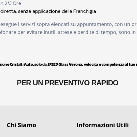
in 2/3 Ore
diretta, senza applicazione della Franchigia
to esegue i servizi sopra elencati su appuntamento, con un pr
lefonare per evitare inutili attese e perdite di tempo, sono in
ione Cristalli Auto, solo da
SPEED
Glass Verona, velocità e competenza al tuo s
PER UN PREVENTIVO RAPIDO
Chi Siamo
Informazioni Utili