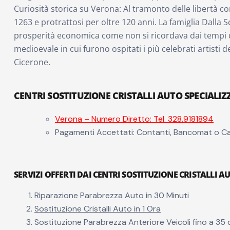
Curiosità storica su Verona: Al tramonto delle libertà co
1263 e protrattosi per oltre 120 anni. La famiglia Dalla 
prosperità economica come non si ricordava dai tempi dell
medioevale in cui furono ospitati i più celebrati artisti d
Cicerone.
CENTRI SOSTITUZIONE CRISTALLI AUTO SPECIALIZ
Verona – Numero Diretto: Tel. 328.9181894
Pagamenti Accettati: Contanti, Bancomat o Ca
SERVIZI OFFERTI DAI CENTRI SOSTITUZIONE CRISTALLI A
Riparazione Parabrezza Auto in 30 Minuti
Sostituzione Cristalli Auto in 1 Ora
Sostituzione Parabrezza Anteriore Veicoli fino a 35 q