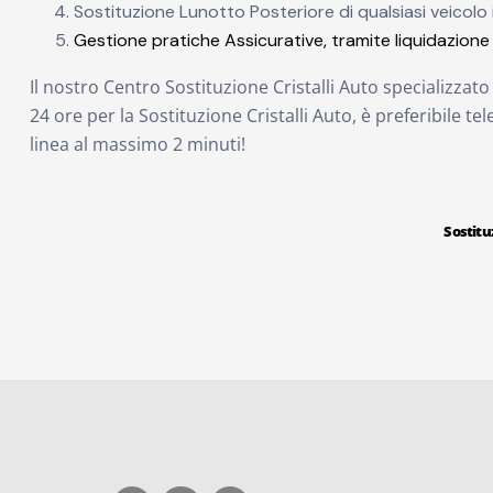
Sostituzione Lunotto Posteriore di qualsiasi veicolo 
Gestione pratiche Assicurative, tramite liquidazione 
Il nostro Centro Sostituzione Cristalli Auto specializza
24 ore per la Sostituzione Cristalli Auto, è preferibile te
linea al massimo 2 minuti!
Sostituz