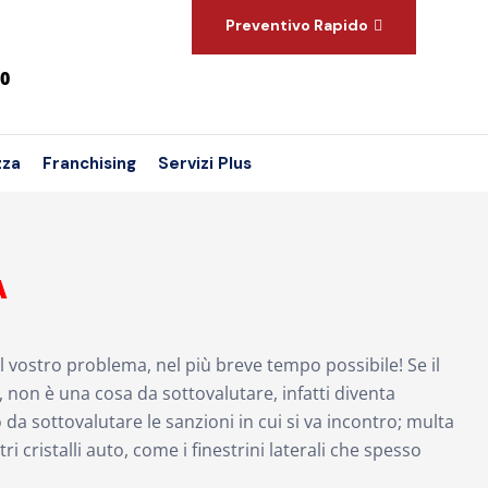
Preventivo Rapido
00
zza
Franchising
Servizi Plus
A
il vostro problema, nel più breve tempo possibile! Se il
non è una cosa da sottovalutare, infatti diventa
 da sottovalutare le sanzioni in cui si va incontro; multa
 cristalli auto, come i finestrini laterali che spesso
.