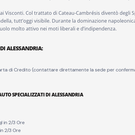
ai Visconti. Col trattato di Cateau-Cambrésis diventò degli Sp
ttadella, tutt’oggi visibile. Durante la dominazione napoleoni
uolo molto attivo nei moti liberali e d’indipendenza.
 DI ALESSANDRIA
:
rta di Credito (contattare direttamente la sede per conferm
 AUTO SPECIALIZZATI DI ALESSANDRIA
l in 2/3 Ore
in 2/3 Ore