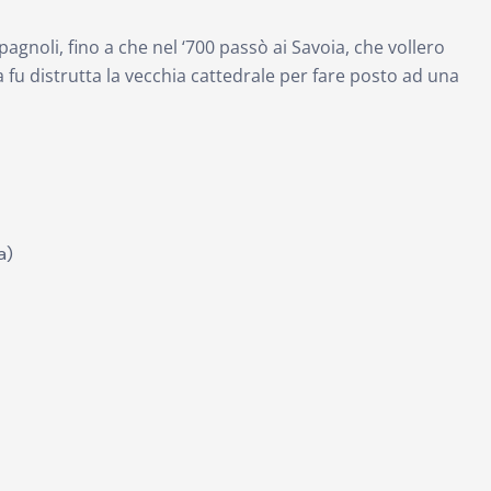
agnoli, fino a che nel ‘700 passò ai Savoia, che vollero
ca fu distrutta la vecchia cattedrale per fare posto ad una
a)