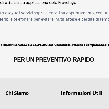
diretta, senza applicazione della Franchigia
ato esegue i servizi sopra elencati su appuntamento, con un 
feribile telefonare per evitare inutili attese e perdite di temp
e Finestrino Auto, solo da
SPEED
Glass Alessandria, velocità e competenza al t
PER UN PREVENTIVO RAPIDO
Chi Siamo
Informazioni Utili