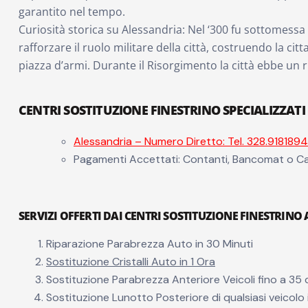
garantito nel tempo.
Curiosità storica su Alessandria: Nel ‘300 fu sottomessa 
rafforzare il ruolo militare della città, costruendo la ci
piazza d’armi. Durante il Risorgimento la città ebbe un r
CENTRI SOSTITUZIONE FINESTRINO SPECIALIZZATI
Alessandria – Numero Diretto: Tel. 328.9181894
Pagamenti Accettati: Contanti, Bancomat o Ca
SERVIZI OFFERTI DAI CENTRI SOSTITUZIONE FINESTRINO
Riparazione Parabrezza Auto in 30 Minuti
Sostituzione Cristalli Auto in 1 Ora
Sostituzione Parabrezza Anteriore Veicoli fino a 35 q
Sostituzione Lunotto Posteriore di qualsiasi veicolo 