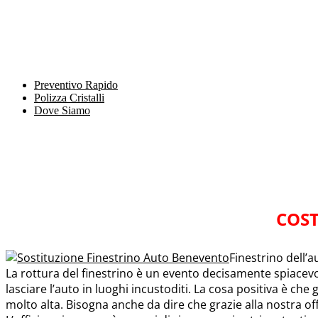
Preventivo Rapido
Polizza Cristalli
Dove Siamo
COST
Finestrino dell’
La rottura del finestrino è un evento decisamente spiacev
lasciare l’auto in luoghi incustoditi. La cosa positiva è che g
molto alta. Bisogna anche da dire che grazie alla nostra off