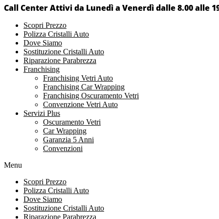
Call Center Attivi da Lunedì a Venerdì dalle 8.00 alle 1
Scopri Prezzo
Polizza Cristalli Auto
Dove Siamo
Sostituzione Cristalli Auto
Riparazione Parabrezza
Franchising
Franchising Vetri Auto
Franchising Car Wrapping
Franchising Oscuramento Vetri
Convenzione Vetri Auto
Servizi Plus
Oscuramento Vetri
Car Wrapping
Garanzia 5 Anni
Convenzioni
Menu
Scopri Prezzo
Polizza Cristalli Auto
Dove Siamo
Sostituzione Cristalli Auto
Riparazione Parabrezza