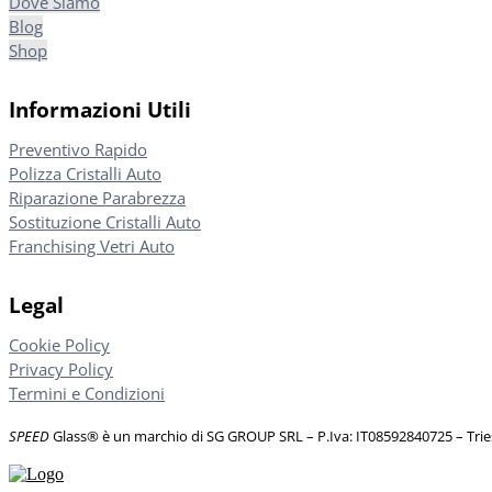
Dove Siamo
Blog
Shop
Informazioni Utili
Preventivo Rapido
Polizza Cristalli Auto
Riparazione Parabrezza
Sostituzione Cristalli Auto
Franchising Vetri Auto
Legal
Cookie Policy
Privacy Policy
Termini e Condizioni
SPEED
Glass® è un marchio di SG GROUP SRL – P.Iva: IT08592840725
– Tri