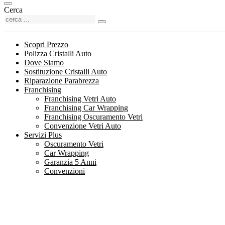
Cerca
Scopri Prezzo
Polizza Cristalli Auto
Dove Siamo
Sostituzione Cristalli Auto
Riparazione Parabrezza
Franchising
Franchising Vetri Auto
Franchising Car Wrapping
Franchising Oscuramento Vetri
Convenzione Vetri Auto
Servizi Plus
Oscuramento Vetri
Car Wrapping
Garanzia 5 Anni
Convenzioni