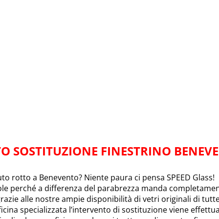
O SOSTITUZIONE FINESTRINO BENEV
auto rotto a Benevento? Niente paura ci pensa SPEED Glass!
ole perché a differenza del parabrezza manda completamente
razie alle nostre ampie disponibilità di vetri originali di tutt
icina specializzata l’intervento di sostituzione viene effett