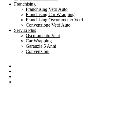
Franchising
Franchising Vetri Auto
Franchising Car Wrapping
Franchising Oscuramento Vetri
Convenzione Vetri Auto
Servizi Plus
Oscuramento Vetri
Car Wrapping
Garanzia 5 Anni
Convenzioni