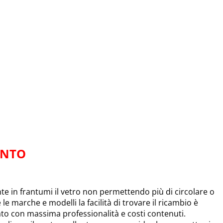
ENTO
 in frantumi il vetro non permettendo più di circolare o
e le marche e modelli la facilità di trovare il ricambio è
uato con massima professionalità e costi contenuti.