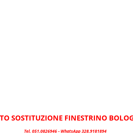
TO SOSTITUZIONE FINESTRINO BOLO
Tel. 051.0826946
WhatsApp 328.9181894
–