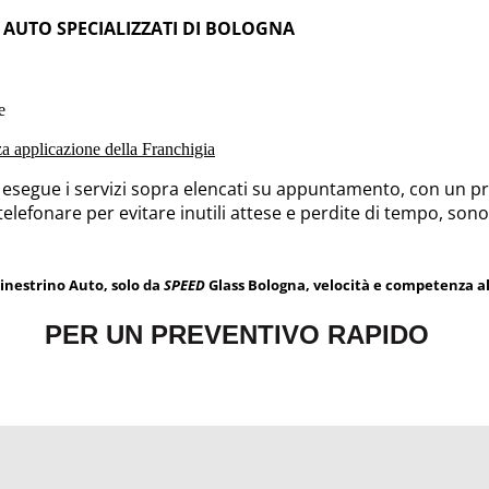
O AUTO SPECIALIZZATI DI BOLOGNA
e
nza applicazione della Franchigia
o esegue i servizi sopra elencati su appuntamento, con un pre
 telefonare per evitare inutili attese e perdite di tempo, sono
Finestrino Auto, solo da
SPEED
Glass Bologna, velocità e competenza al 
PER UN PREVENTIVO RAPIDO