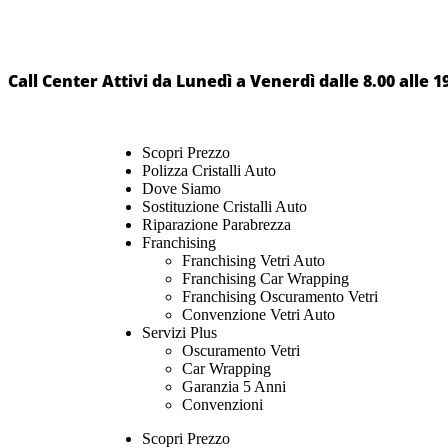
Call Center Attivi da Lunedì a Venerdì dalle 8.00 alle 1
Scopri Prezzo
Polizza Cristalli Auto
Dove Siamo
Sostituzione Cristalli Auto
Riparazione Parabrezza
Franchising
Franchising Vetri Auto
Franchising Car Wrapping
Franchising Oscuramento Vetri
Convenzione Vetri Auto
Servizi Plus
Oscuramento Vetri
Car Wrapping
Garanzia 5 Anni
Convenzioni
Scopri Prezzo