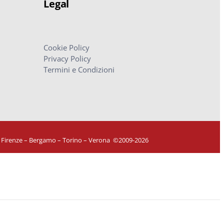
Legal
Cookie Policy
Privacy Policy
Termini e Condizioni
– Firenze – Bergamo – Torino – Verona
©
2009-2026