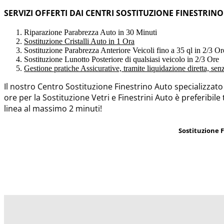
SERVIZI OFFERTI DAI CENTRI SOSTITUZIONE FINESTRIN
Riparazione Parabrezza Auto in 30 Minuti
Sostituzione Cristalli Auto in 1 Ora
Sostituzione Parabrezza Anteriore Veicoli fino a 35 ql in 2/3 Or
Sostituzione Lunotto Posteriore di qualsiasi veicolo in 2/3 Ore
Gestione pratiche Assicurative, tramite liquidazione diretta, se
Il nostro Centro Sostituzione Finestrino Auto specializzat
ore per la Sostituzione Vetri e Finestrini Auto è preferibile
linea al massimo 2 minuti!
Sostituzione 