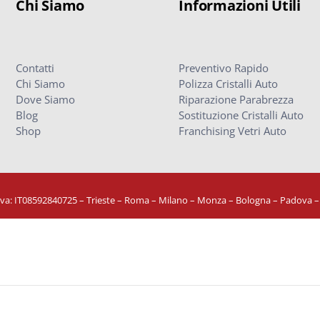
Chi Siamo
Informazioni Utili
Contatti
Preventivo Rapido
Chi Siamo
Polizza Cristalli Auto
Dove Siamo
Riparazione Parabrezza
Blog
Sostituzione Cristalli Auto
Shop
Franchising Vetri Auto
Iva: IT08592840725
– Trieste – Roma – Milano – Monza – Bologna – Padova 