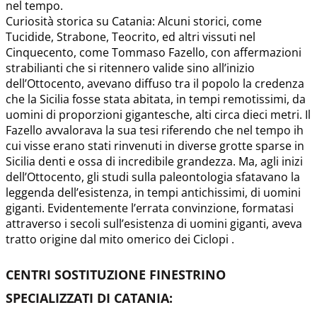
nel tempo.
Curiosità storica su Catania: Alcuni storici, come
Tucidide, Strabone, Teocrito, ed altri vissuti nel
Cinquecento, come Tommaso Fazello, con affermazioni
strabilianti che si ritennero valide sino all’inizio
dell’Ottocento, avevano diffuso tra il popolo la credenza
che la Sicilia fosse stata abitata, in tempi remotissimi, da
uomini di proporzioni gigantesche, alti circa dieci metri. Il
Fazello avvalorava la sua tesi riferendo che nel tempo ih
cui visse erano stati rinvenuti in diverse grotte sparse in
Sicilia denti e ossa di incredibile grandezza. Ma, agli inizi
dell’Ottocento, gli studi sulla paleontologia sfatavano la
leggenda dell’esistenza, in tempi antichissimi, di uomini
giganti. Evidentemente l’errata convinzione, formatasi
attraverso i secoli sull’esistenza di uomini giganti, aveva
tratto origine dal mito omerico dei Ciclopi .
CENTRI SOSTITUZIONE FINESTRINO
SPECIALIZZATI DI CATANIA
: