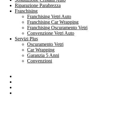
Riparazione Parabrezza
Franchising
Franchising Vetri Auto
Franchising Car Wrapping
Franchising Oscuramento Vetri
Convenzione Vetri Auto
Servizi Plus
Oscuramento Vetri
Car Wrapping
Garanzia 5 Anni
Convenzioni