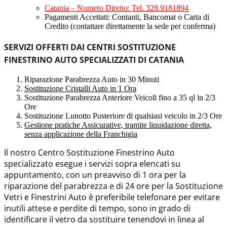
Catania – Numero Diretto: Tel. 328.9181894
Pagamenti Accettati: Contanti, Bancomat o Carta di
Credito (contattare direttamente la sede per conferma)
SERVIZI OFFERTI DAI CENTRI SOSTITUZIONE
FINESTRINO AUTO SPECIALIZZATI DI CATANIA
Riparazione Parabrezza Auto in 30 Minuti
Sostituzione Cristalli Auto in 1 Ora
Sostituzione Parabrezza Anteriore Veicoli fino a 35 ql in 2/3
Ore
Sostituzione Lunotto Posteriore di qualsiasi veicolo in 2/3 Ore
Gestione pratiche Assicurative, tramite liquidazione diretta,
senza applicazione della Franchigia
Il nostro Centro Sostituzione Finestrino Auto
specializzato esegue i servizi sopra elencati su
appuntamento, con un preavviso di 1 ora per la
riparazione del parabrezza e di 24 ore per la Sostituzione
Vetri e Finestrini Auto è preferibile telefonare per evitare
inutili attese e perdite di tempo, sono in grado di
identificare il vetro da sostituire tenendovi in linea al