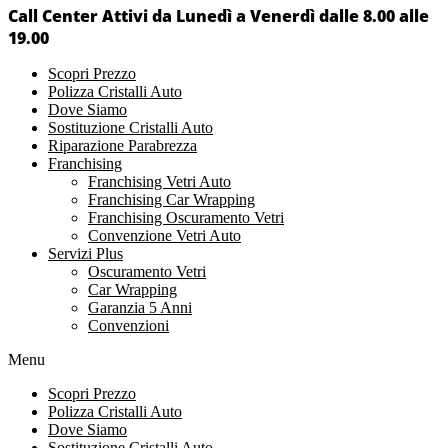
Call Center Attivi da Lunedì a Venerdì dalle 8.00 alle
19.00
Scopri Prezzo
Polizza Cristalli Auto
Dove Siamo
Sostituzione Cristalli Auto
Riparazione Parabrezza
Franchising
Franchising Vetri Auto
Franchising Car Wrapping
Franchising Oscuramento Vetri
Convenzione Vetri Auto
Servizi Plus
Oscuramento Vetri
Car Wrapping
Garanzia 5 Anni
Convenzioni
Menu
Scopri Prezzo
Polizza Cristalli Auto
Dove Siamo
Sostituzione Cristalli Auto