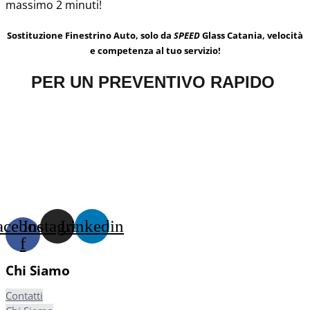
massimo 2 minuti!
Sostituzione Finestrino Auto, solo da
SPEED
Glass Catania, velocità
e competenza al tuo servizio!
PER UN PREVENTIVO RAPIDO
acebook-
Instagram
Linkedin
f
Chi Siamo
Contatti