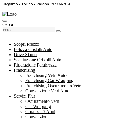
Bergamo – Torino – Verona
©
2009-2026
Cerca
Scopri Prezzo
Polizza Cristalli Auto
Dove Siamo
Sostituzione Cristalli Auto
Riparazione Parabrezza
Franchising
Franchising Vetri Auto
Franchising Car Wrapping
Franchising Oscuramento Vetri
Convenzione Vetri Auto
Servizi Plus
Oscuramento Vetri
Car Wrapping
Garanzia 5 Anni
Convenzioni