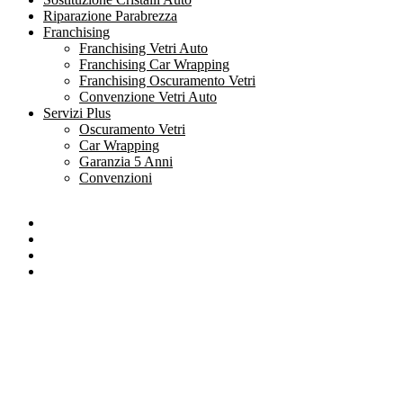
Riparazione Parabrezza
Franchising
Franchising Vetri Auto
Franchising Car Wrapping
Franchising Oscuramento Vetri
Convenzione Vetri Auto
Servizi Plus
Oscuramento Vetri
Car Wrapping
Garanzia 5 Anni
Convenzioni