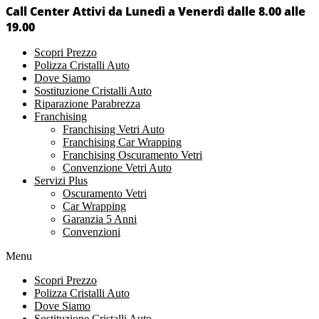
Call Center Attivi da Lunedì a Venerdì dalle 8.00 alle
19.00
Scopri Prezzo
Polizza Cristalli Auto
Dove Siamo
Sostituzione Cristalli Auto
Riparazione Parabrezza
Franchising
Franchising Vetri Auto
Franchising Car Wrapping
Franchising Oscuramento Vetri
Convenzione Vetri Auto
Servizi Plus
Oscuramento Vetri
Car Wrapping
Garanzia 5 Anni
Convenzioni
Menu
Scopri Prezzo
Polizza Cristalli Auto
Dove Siamo
Sostituzione Cristalli Auto