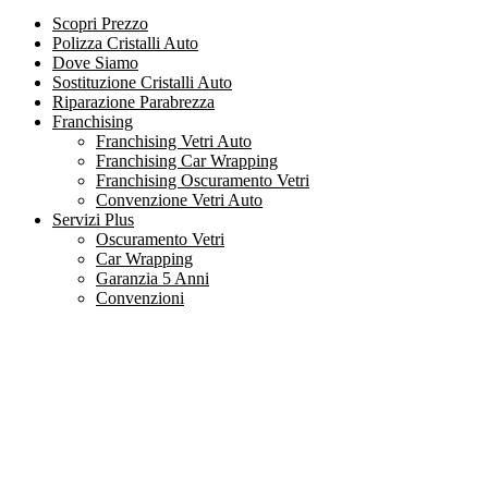
Scopri Prezzo
Polizza Cristalli Auto
Dove Siamo
Sostituzione Cristalli Auto
Riparazione Parabrezza
Franchising
Franchising Vetri Auto
Franchising Car Wrapping
Franchising Oscuramento Vetri
Convenzione Vetri Auto
Servizi Plus
Oscuramento Vetri
Car Wrapping
Garanzia 5 Anni
Convenzioni