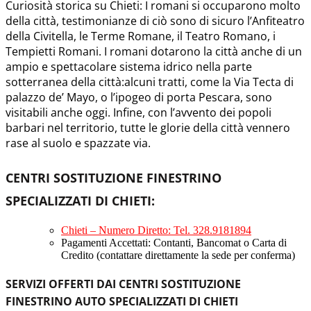
Curiosità storica su Chieti: I romani si occuparono molto
della città, testimonianze di ciò sono di sicuro l’Anfiteatro
della Civitella, le Terme Romane, il Teatro Romano, i
Tempietti Romani. I romani dotarono la città anche di un
ampio e spettacolare sistema idrico nella parte
sotterranea della città:alcuni tratti, come la Via Tecta di
palazzo de’ Mayo, o l’ipogeo di porta Pescara, sono
visitabili anche oggi. Infine, con l’avvento dei popoli
barbari nel territorio, tutte le glorie della città vennero
rase al suolo e spazzate via.
CENTRI SOSTITUZIONE FINESTRINO
SPECIALIZZATI DI CHIETI
:
Chieti – Numero Diretto: Tel. 328.9181894
Pagamenti Accettati: Contanti, Bancomat o Carta di
Credito (contattare direttamente la sede per conferma)
SERVIZI OFFERTI DAI CENTRI SOSTITUZIONE
FINESTRINO AUTO SPECIALIZZATI DI CHIETI