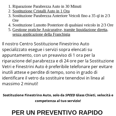
Riparazione Parabrezza Auto in 30 Minuti
Sostituzione Cristalli Auto in 1 Ora
Sostituzione Parabrezza Anteriore Veicoli fino a 35 ql in 2/3
Ore
Sostituzione Lunotto Posteriore di qualsiasi veicolo in 2/3 Ore
Gestione pratiche Assicurative, tramite liquidazione diretta,
senza applicazione della Franchigia
Il nostro Centro Sostituzione Finestrino Auto
specializzato esegue i servizi sopra elencati su
appuntamento, con un preavviso di 1 ora per la
riparazione del parabrezza e di 24 ore per la Sostituzione
Vetri e Finestrini Auto è preferibile telefonare per evitare
inutili attese e perdite di tempo, sono in grado di
identificare il vetro da sostituire tenendovi in linea al
massimo 2 minuti!
Sostituzione Finestrino Auto, solo da
SPEED
Glass Chieti, velocità e
competenza al tuo servizio!
PER UN PREVENTIVO RAPIDO