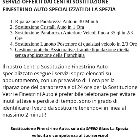
SERVIZI OFFERTI DAI CENTRI SOSTITUZIONE
FINESTRINO AUTO SPECIALIZZATI DI LA SPEZIA
Riparazione Parabrezza Auto in 30 Minuti
Sostituzione Cristalli Auto in 1 Ora
Sostituzione Parabrezza Anteriore Veicoli fino a 35 ql in 2/3
Ore
Sostituzione Lunotto Posteriore di qualsiasi veicolo in 2/3 Ore
Gestione pratiche Assicurative, tramite liquidazione diretta,
senza applicazione della Franchigia
Il nostro Centro Sostituzione Finestrino Auto
specializzato esegue i servizi sopra elencati su
appuntamento, con un preavviso di 1 ora per la
riparazione del parabrezza e di 24 ore per la Sostituzione
Vetri e Finestrini Auto è preferibile telefonare per evitare
inutili attese e perdite di tempo, sono in grado di
identificare il vetro da sostituire tenendovi in linea al
massimo 2 minuti!
Sostituzione Finestrino Auto, solo da
SPEED
Glass La Spezia,
velocità e competenza al tuo servizio!