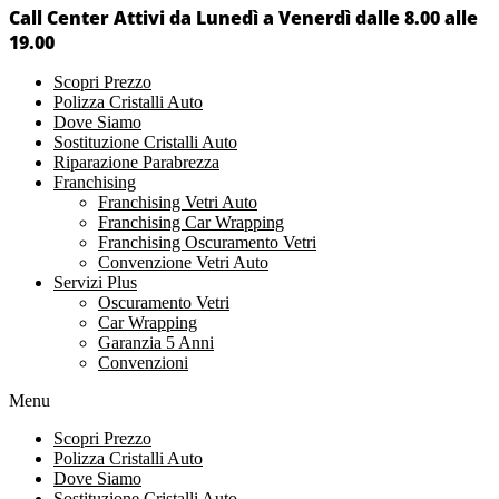
Call Center Attivi da Lunedì a Venerdì dalle 8.00 alle
19.00
Scopri Prezzo
Polizza Cristalli Auto
Dove Siamo
Sostituzione Cristalli Auto
Riparazione Parabrezza
Franchising
Franchising Vetri Auto
Franchising Car Wrapping
Franchising Oscuramento Vetri
Convenzione Vetri Auto
Servizi Plus
Oscuramento Vetri
Car Wrapping
Garanzia 5 Anni
Convenzioni
Menu
Scopri Prezzo
Polizza Cristalli Auto
Dove Siamo
Sostituzione Cristalli Auto