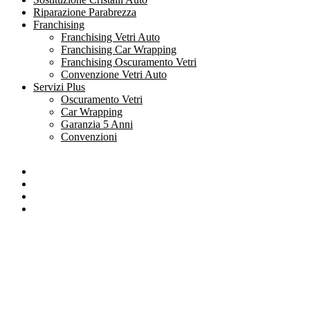
Riparazione Parabrezza
Franchising
Franchising Vetri Auto
Franchising Car Wrapping
Franchising Oscuramento Vetri
Convenzione Vetri Auto
Servizi Plus
Oscuramento Vetri
Car Wrapping
Garanzia 5 Anni
Convenzioni