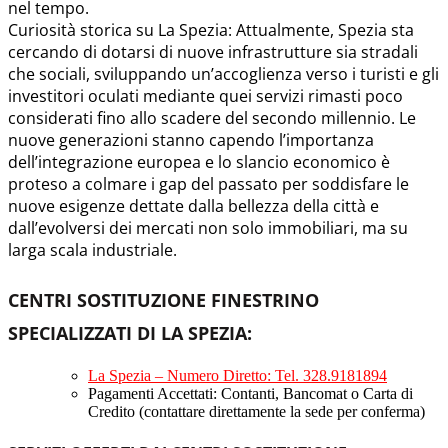
nel tempo.
Curiosità storica su La Spezia: Attualmente, Spezia sta
cercando di dotarsi di nuove infrastrutture sia stradali
che sociali, sviluppando un’accoglienza verso i turisti e gli
investitori oculati mediante quei servizi rimasti poco
considerati fino allo scadere del secondo millennio. Le
nuove generazioni stanno capendo l’importanza
dell’integrazione europea e lo slancio economico è
proteso a colmare i gap del passato per soddisfare le
nuove esigenze dettate dalla bellezza della città e
dall’evolversi dei mercati non solo immobiliari, ma su
larga scala industriale.
CENTRI SOSTITUZIONE FINESTRINO
SPECIALIZZATI DI LA SPEZIA
:
La Spezia – Numero Diretto: Tel. 328.9181894
Pagamenti Accettati: Contanti, Bancomat o Carta di
Credito (contattare direttamente la sede per conferma)