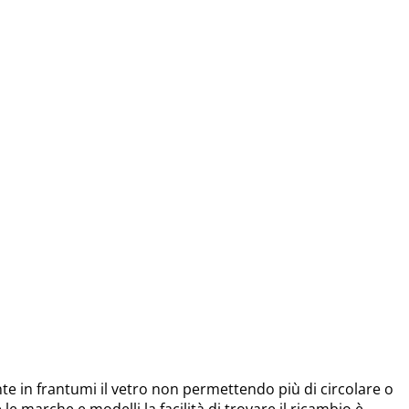
 in frantumi il vetro non permettendo più di circolare o
e le marche e modelli la facilità di trovare il ricambio è