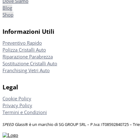
Dove Siamo
Blog
Shop
Informazioni Utili
Preventivo Rapido
Polizza Cristalli Auto
Riparazione Parabrezza
Sostituzione Cristalli Auto
Franchising Vetri Auto
Legal
Cookie Policy
Privacy Policy
Termini e Condizioni
SPEED
Glass® è un marchio di SG GROUP SRL – P.Iva: IT08592840725
– Tri