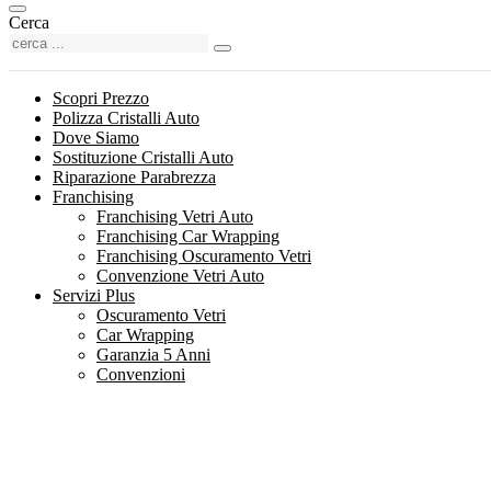
Cerca
Scopri Prezzo
Polizza Cristalli Auto
Dove Siamo
Sostituzione Cristalli Auto
Riparazione Parabrezza
Franchising
Franchising Vetri Auto
Franchising Car Wrapping
Franchising Oscuramento Vetri
Convenzione Vetri Auto
Servizi Plus
Oscuramento Vetri
Car Wrapping
Garanzia 5 Anni
Convenzioni