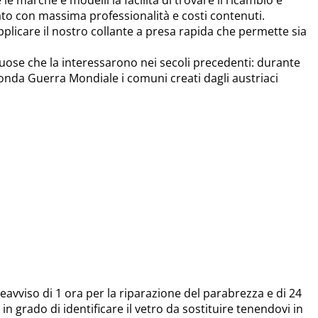
uato con massima professionalità e costi contenuti.
 applicare il nostro collante a presa rapida che permette sia
tuose che la interessarono nei secoli precedenti: durante
econda Guerra Mondiale i comuni creati dagli austriaci
avviso di 1 ora per la riparazione del parabrezza e di 24
 in grado di identificare il vetro da sostituire tenendovi in