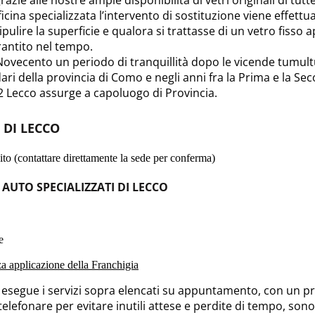
icina specializzata l’intervento di sostituzione viene effett
ripulire la superficie e qualora si trattasse di un vetro fisso
rantito nel tempo.
 Novecento un periodo di tranquillità dopo le vicende tumul
ndari della provincia di Como e negli anni fra la Prima e la S
2 Lecco assurge a capoluogo di Provincia.
 DI LECCO
to (contattare direttamente la sede per conferma)
 AUTO SPECIALIZZATI DI LECCO
e
nza applicazione della Franchigia
o esegue i servizi sopra elencati su appuntamento, con un pre
 telefonare per evitare inutili attese e perdite di tempo, sono