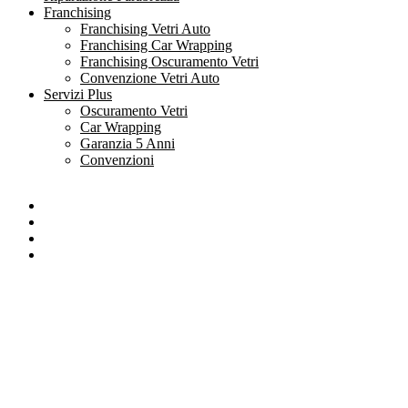
Franchising
Franchising Vetri Auto
Franchising Car Wrapping
Franchising Oscuramento Vetri
Convenzione Vetri Auto
Servizi Plus
Oscuramento Vetri
Car Wrapping
Garanzia 5 Anni
Convenzioni