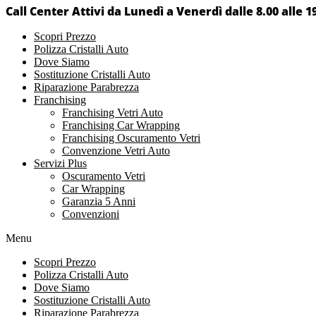
Call Center Attivi da Lunedì a Venerdì dalle 8.00 alle 1
Scopri Prezzo
Polizza Cristalli Auto
Dove Siamo
Sostituzione Cristalli Auto
Riparazione Parabrezza
Franchising
Franchising Vetri Auto
Franchising Car Wrapping
Franchising Oscuramento Vetri
Convenzione Vetri Auto
Servizi Plus
Oscuramento Vetri
Car Wrapping
Garanzia 5 Anni
Convenzioni
Menu
Scopri Prezzo
Polizza Cristalli Auto
Dove Siamo
Sostituzione Cristalli Auto
Riparazione Parabrezza