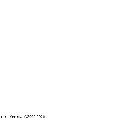
orino – Verona
©
2009-2026