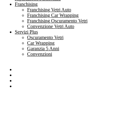
Franchising
Franchising Vetri Auto
Franchising Car Wrapping
Franchising Oscuramento Vetri
Convenzione Vetri Auto
Servizi Plus
Oscuramento Vetri
Car Wrapping
Garanzia 5 Anni
Convenzioni