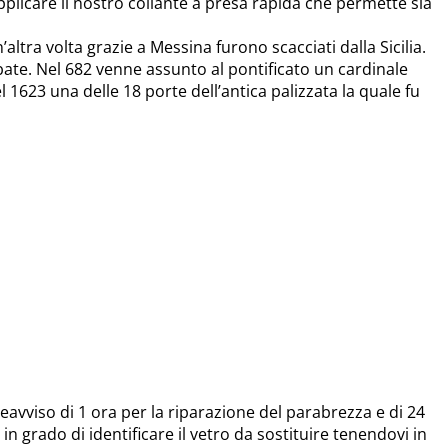
 applicare il nostro collante a presa rapida che permette sia
tra volta grazie a Messina furono scacciati dalla Sicilia.
ate. Nel 682 venne assunto al pontificato un cardinale
1623 una delle 18 porte dell’antica palizzata la quale fu
avviso di 1 ora per la riparazione del parabrezza e di 24
 in grado di identificare il vetro da sostituire tenendovi in