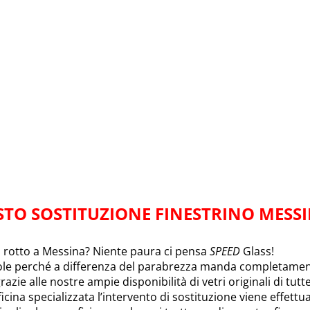
STO SOSTITUZIONE FINESTRINO MESS
o rotto a Messina? Niente paura ci pensa
SPEED
Glass!
ole perché a differenza del parabrezza manda completamente
razie alle nostre ampie disponibilità di vetri originali di tutt
icina specializzata l’intervento di sostituzione viene effett