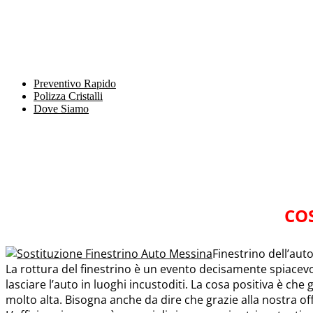
Preventivo Rapido
Polizza Cristalli
Dove Siamo
CO
Finestrino dell’aut
La rottura del finestrino è un evento decisamente spiacev
lasciare l’auto in luoghi incustoditi. La cosa positiva è che g
molto alta. Bisogna anche da dire che grazie alla nostra off