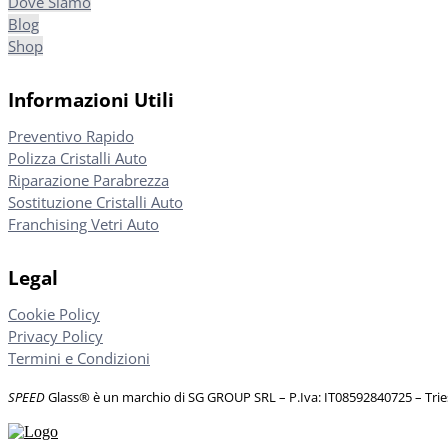
Dove Siamo
Blog
Shop
Informazioni Utili
Preventivo Rapido
Polizza Cristalli Auto
Riparazione Parabrezza
Sostituzione Cristalli Auto
Franchising Vetri Auto
Legal
Cookie Policy
Privacy Policy
Termini e Condizioni
SPEED
Glass® è un marchio di SG GROUP SRL – P.Iva: IT08592840725
– Tri