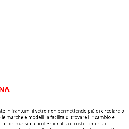
INA
 in frantumi il vetro non permettendo più di circolare o
e le marche e modelli la facilità di trovare il ricambio è
uato con massima professionalità e costi contenuti.