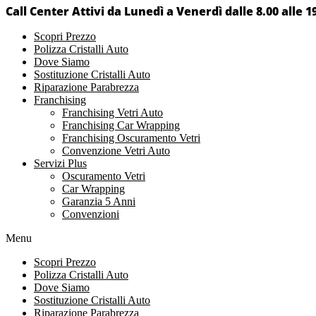
Call Center Attivi da Lunedì a Venerdì dalle 8.00 alle 1
Scopri Prezzo
Polizza Cristalli Auto
Dove Siamo
Sostituzione Cristalli Auto
Riparazione Parabrezza
Franchising
Franchising Vetri Auto
Franchising Car Wrapping
Franchising Oscuramento Vetri
Convenzione Vetri Auto
Servizi Plus
Oscuramento Vetri
Car Wrapping
Garanzia 5 Anni
Convenzioni
Menu
Scopri Prezzo
Polizza Cristalli Auto
Dove Siamo
Sostituzione Cristalli Auto
Riparazione Parabrezza