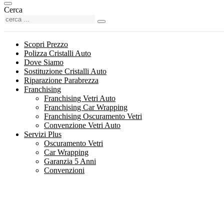
Cerca
Scopri Prezzo
Polizza Cristalli Auto
Dove Siamo
Sostituzione Cristalli Auto
Riparazione Parabrezza
Franchising
Franchising Vetri Auto
Franchising Car Wrapping
Franchising Oscuramento Vetri
Convenzione Vetri Auto
Servizi Plus
Oscuramento Vetri
Car Wrapping
Garanzia 5 Anni
Convenzioni