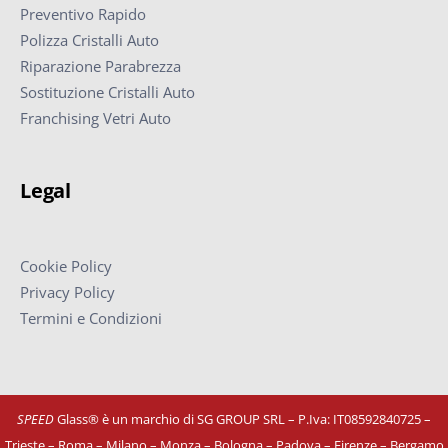
Preventivo Rapido
Polizza Cristalli Auto
Riparazione Parabrezza
Sostituzione Cristalli Auto
Franchising Vetri Auto
Legal
Cookie Policy
Privacy Policy
Termini e Condizioni
SPEED
Glass® è un marchio di SG GROUP SRL – P.Iva: IT08592840725
–
Trieste – Roma – Milano – Monza – Bologna – Padova – Firenze – Bergamo