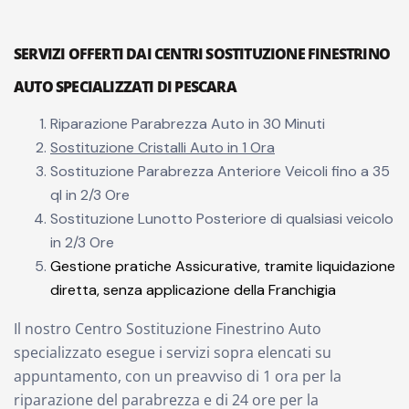
SERVIZI OFFERTI DAI CENTRI SOSTITUZIONE FINESTRINO
AUTO SPECIALIZZATI DI PESCARA
Riparazione Parabrezza Auto in 30 Minuti
Sostituzione Cristalli Auto in 1 Ora
Sostituzione Parabrezza Anteriore Veicoli fino a 35
ql in 2/3 Ore
Sostituzione Lunotto Posteriore di qualsiasi veicolo
in 2/3 Ore
Gestione pratiche Assicurative, tramite liquidazione
diretta, senza applicazione della Franchigia
Il nostro Centro Sostituzione Finestrino Auto
specializzato esegue i servizi sopra elencati su
appuntamento, con un preavviso di 1 ora per la
riparazione del parabrezza e di 24 ore per la