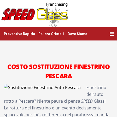
Preventivo Rapido
Polizza Cristalli
Dove Siamo
COSTO SOSTITUZIONE FINESTRINO
PESCARA
Finestrino
dell’auto
rotto a Pescara? Niente paura ci pensa
SPEED
Glass!
La rottura del finestrino è un evento decisamente
spiacevole perché a differenza del parabrezza manda