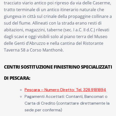
tracciato viario antico poi ripreso da via delle Caserme,
tratto terminale di un antico itinerario naturale che
giungeva in città sul crinale della propaggine collinare a
sud del fiume. Allineati con la strada erano resti di
abitazioni, magazzini, taberne (sec. I a.C. II d.C.) rilevati
dagli scavi e oggi visibili solo al piano terra del Museo
delle Genti d’Abruzzo e nella cantina del Ristorante
Taverna 58 a Corso Manthonè.
CENTRI SOSTITUZIONE FINESTRINO SPECIALIZZATI
DI PESCARA
:
Pescara – Numero Diretto: Tel. 328.9181894
Pagamenti Accettati: Contanti, Bancomat o
Carta di Credito (contattare direttamente la
sede per conferma)