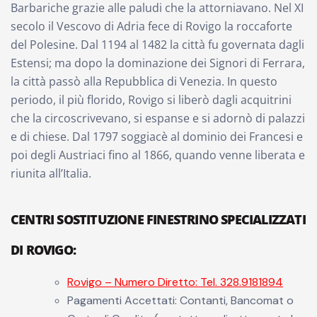
Barbariche grazie alle paludi che la attorniavano. Nel XI
secolo il Vescovo di Adria fece di Rovigo la roccaforte
del Polesine. Dal 1194 al 1482 la città fu governata dagli
Estensi; ma dopo la dominazione dei Signori di Ferrara,
la città passò alla Repubblica di Venezia. In questo
periodo, il più florido, Rovigo si liberò dagli acquitrini
che la circoscrivevano, si espanse e si adornò di palazzi
e di chiese. Dal 1797 soggiacè al dominio dei Francesi e
poi degli Austriaci fino al 1866, quando venne liberata e
riunita all’Italia.
CENTRI SOSTITUZIONE FINESTRINO SPECIALIZZATI
DI ROVIGO
:
Rovigo – Numero Diretto: Tel. 328.9181894
Pagamenti Accettati: Contanti, Bancomat o