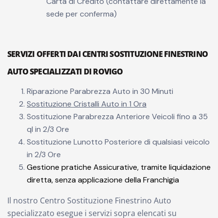
Carta di Credito (contattare direttamente la
sede per conferma)
SERVIZI OFFERTI DAI CENTRI SOSTITUZIONE FINESTRINO
AUTO SPECIALIZZATI DI ROVIGO
Riparazione Parabrezza Auto in 30 Minuti
Sostituzione Cristalli Auto in 1 Ora
Sostituzione Parabrezza Anteriore Veicoli fino a 35
ql in 2/3 Ore
Sostituzione Lunotto Posteriore di qualsiasi veicolo
in 2/3 Ore
Gestione pratiche Assicurative, tramite liquidazione
diretta, senza applicazione della Franchigia
Il nostro Centro Sostituzione Finestrino Auto
specializzato esegue i servizi sopra elencati su