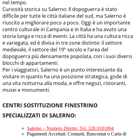
nel tempo.
Curiosità storica su Salerno: Il dopoguerra è stato
difficile per tutte le città italiane del sud, ma Salerno è
riuscito a migliorare poco a poco. Oggi è un importante
centro culturale in Campania e in Italia e ha avuto una
storia lunga e ricca di eventi. La città ha una cultura ricca
e variegata, ed è divisa in tre zone distinte: il settore
medievale, il settore del 19° secolo e l’area del
dopoguerra più densamente popolata, con i suoi diversi
blocchi di appartamenti.
Per i viaggiatori, Salerno è un punto interessante da
visitare in quanto ha una posizione strategica, gode di
una vita notturna alla moda, e offre negozi, ristoranti,
musei e monumenti.
CENTRI SOSTITUZIONE FINESTRINO
SPECIALIZZATI DI SALERNO
:
Salerno – Numero Diretto: Tel. 328.9181894
Pagamenti Accettati: Contanti, Bancomat o Carta di