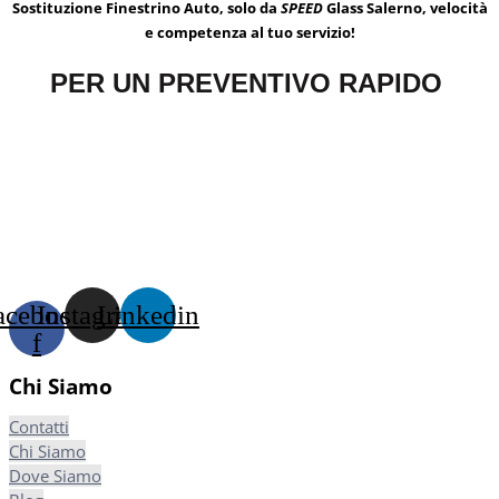
Sostituzione Finestrino Auto, solo da
SPEED
Glass Salerno, velocità
e competenza al tuo servizio!
PER UN PREVENTIVO RAPIDO
acebook-
Instagram
Linkedin
f
Chi Siamo
Contatti
Chi Siamo
Dove Siamo