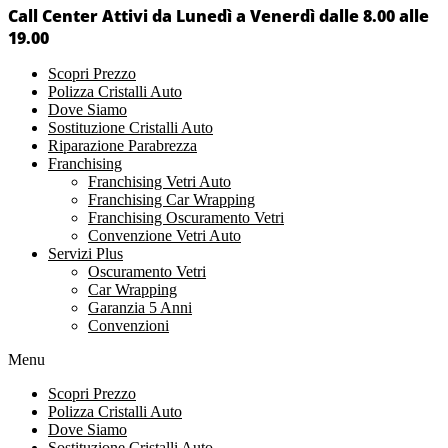
Call Center Attivi da Lunedì a Venerdì dalle 8.00 alle
19.00
Scopri Prezzo
Polizza Cristalli Auto
Dove Siamo
Sostituzione Cristalli Auto
Riparazione Parabrezza
Franchising
Franchising Vetri Auto
Franchising Car Wrapping
Franchising Oscuramento Vetri
Convenzione Vetri Auto
Servizi Plus
Oscuramento Vetri
Car Wrapping
Garanzia 5 Anni
Convenzioni
Menu
Scopri Prezzo
Polizza Cristalli Auto
Dove Siamo
Sostituzione Cristalli Auto