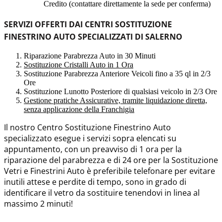
Credito (contattare direttamente la sede per conferma)
SERVIZI OFFERTI DAI CENTRI SOSTITUZIONE
FINESTRINO AUTO SPECIALIZZATI DI SALERNO
Riparazione Parabrezza Auto in 30 Minuti
Sostituzione Cristalli Auto in 1 Ora
Sostituzione Parabrezza Anteriore Veicoli fino a 35 ql in 2/3
Ore
Sostituzione Lunotto Posteriore di qualsiasi veicolo in 2/3 Ore
Gestione pratiche Assicurative, tramite liquidazione diretta,
senza applicazione della Franchigia
Il nostro Centro Sostituzione Finestrino Auto
specializzato esegue i servizi sopra elencati su
appuntamento, con un preavviso di 1 ora per la
riparazione del parabrezza e di 24 ore per la Sostituzione
Vetri e Finestrini Auto è preferibile telefonare per evitare
inutili attese e perdite di tempo, sono in grado di
identificare il vetro da sostituire tenendovi in linea al
massimo 2 minuti!