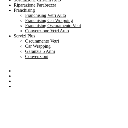
Riparazione Parabrezza
Franchising
Franchising Vetri Auto
Franchising Car Wrapping
Franchising Oscuramento Vetri
Convenzione Vetri Auto
Servizi Plus
Oscuramento Vetri
Car Wrapping
Garanzia 5 Anni
Convenzioni