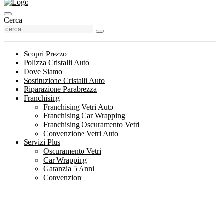
Cerca
Scopri Prezzo
Polizza Cristalli Auto
Dove Siamo
Sostituzione Cristalli Auto
Riparazione Parabrezza
Franchising
Franchising Vetri Auto
Franchising Car Wrapping
Franchising Oscuramento Vetri
Convenzione Vetri Auto
Servizi Plus
Oscuramento Vetri
Car Wrapping
Garanzia 5 Anni
Convenzioni