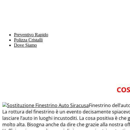
Preventivo Rapido
Polizza Cristalli
Dove Siamo
COS
Finestrino dell’au
La rottura del finestrino è un evento decisamente spiacev
lasciare l’auto in luoghi incustoditi. La cosa positiva è che g
molto alta. Bisogna anche da dire che grazie alla nostra off