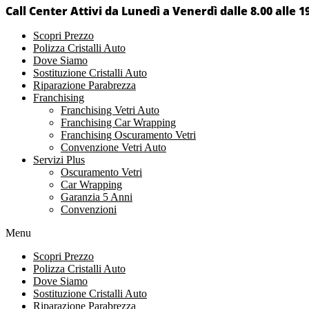
Call Center Attivi da Lunedì a Venerdì dalle 8.00 alle 1
Scopri Prezzo
Polizza Cristalli Auto
Dove Siamo
Sostituzione Cristalli Auto
Riparazione Parabrezza
Franchising
Franchising Vetri Auto
Franchising Car Wrapping
Franchising Oscuramento Vetri
Convenzione Vetri Auto
Servizi Plus
Oscuramento Vetri
Car Wrapping
Garanzia 5 Anni
Convenzioni
Menu
Scopri Prezzo
Polizza Cristalli Auto
Dove Siamo
Sostituzione Cristalli Auto
Riparazione Parabrezza