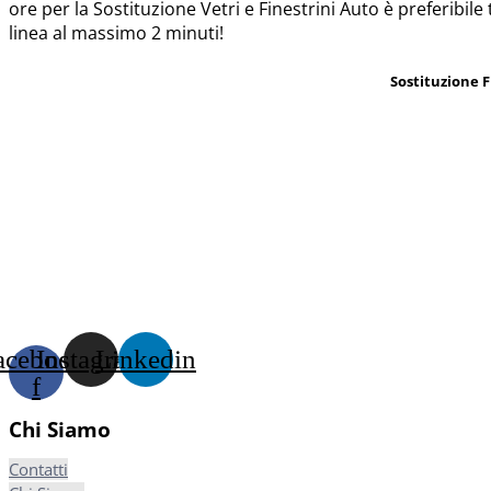
ore per la Sostituzione Vetri e Finestrini Auto è preferibile
linea al massimo 2 minuti!
Sostituzione F
acebook-
Instagram
Linkedin
f
Chi Siamo
Contatti