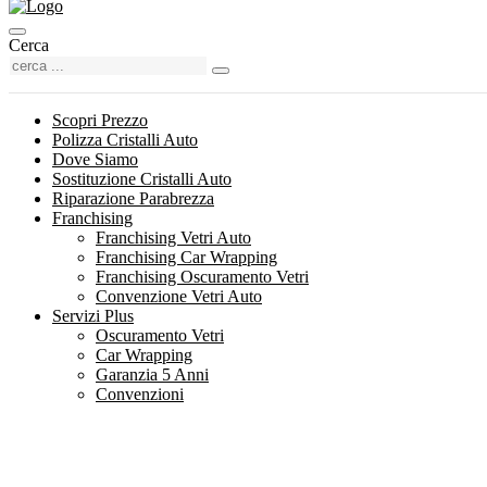
Cerca
Scopri Prezzo
Polizza Cristalli Auto
Dove Siamo
Sostituzione Cristalli Auto
Riparazione Parabrezza
Franchising
Franchising Vetri Auto
Franchising Car Wrapping
Franchising Oscuramento Vetri
Convenzione Vetri Auto
Servizi Plus
Oscuramento Vetri
Car Wrapping
Garanzia 5 Anni
Convenzioni