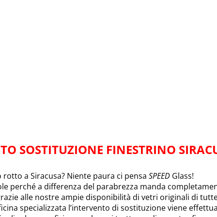
TO SOSTITUZIONE FINESTRINO SIRAC
to rotto a Siracusa? Niente paura ci pensa
SPEED
Glass!
ole perché a differenza del parabrezza manda completamente
razie alle nostre ampie disponibilità di vetri originali di tutt
icina specializzata l’intervento di sostituzione viene effett