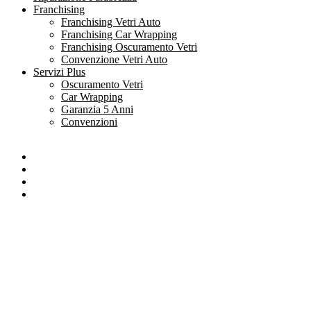
Franchising
Franchising Vetri Auto
Franchising Car Wrapping
Franchising Oscuramento Vetri
Convenzione Vetri Auto
Servizi Plus
Oscuramento Vetri
Car Wrapping
Garanzia 5 Anni
Convenzioni