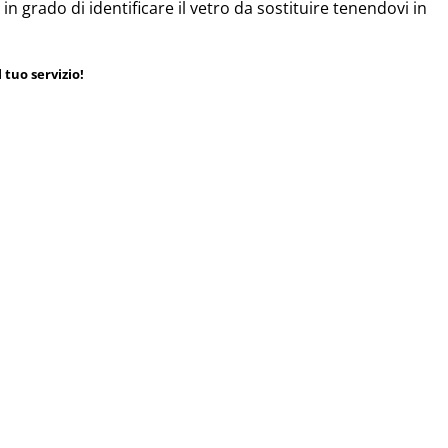
 in grado di identificare il vetro da sostituire tenendovi in
 tuo servizio!