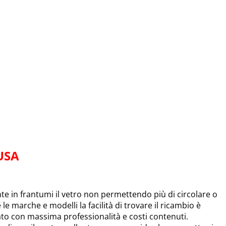
USA
 in frantumi il vetro non permettendo più di circolare o
e le marche e modelli la facilità di trovare il ricambio è
uato con massima professionalità e costi contenuti.