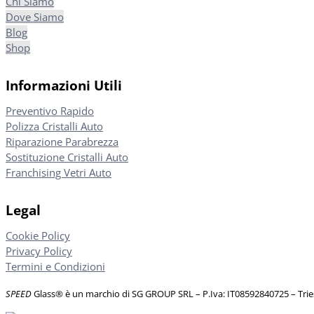
Chi Siamo
Dove Siamo
Blog
Shop
Informazioni Utili
Preventivo Rapido
Polizza Cristalli Auto
Riparazione Parabrezza
Sostituzione Cristalli Auto
Franchising Vetri Auto
Legal
Cookie Policy
Privacy Policy
Termini e Condizioni
SPEED
Glass® è un marchio di SG GROUP SRL – P.Iva: IT08592840725
– Tri