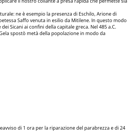
 applicare il nostro collante a presa rapida che permette sia
lturale: ne è esempio la presenza di Eschilo, Arione di
oetessa Saffo venuta in esilio da Mitilene. In questo modo
dei Sicani ai confini della capitale greca. Nel 485 a.C.
 Gela spostò metà della popolazione in modo da
avviso di 1 ora per la riparazione del parabrezza e di 24