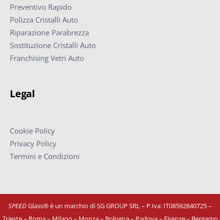
Preventivo Rapido
Polizza Cristalli Auto
Riparazione Parabrezza
Sostituzione Cristalli Auto
Franchising Vetri Auto
Legal
Cookie Policy
Privacy Policy
Termini e Condizioni
SPEED
Glass® è un marchio di SG GROUP SRL – P.Iva: IT08592840725
–
Trieste – Roma – Milano – Monza – Bologna – Padova – Firenze – Bergamo