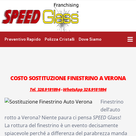
Preventivo Rapido
Polizza Cristalli
Dove Siamo
COSTO SOSTITUZIONE FINESTRINO A VERONA
Tel. 328.9181894
WhatsApp 328.9181894
–
Finestrino
dell’auto
rotto a Verona? Niente paura ci pensa
SPEED
Glass!
La rottura del finestrino è un evento decisamente
spiacevole perché a differenza del parabrezza manda