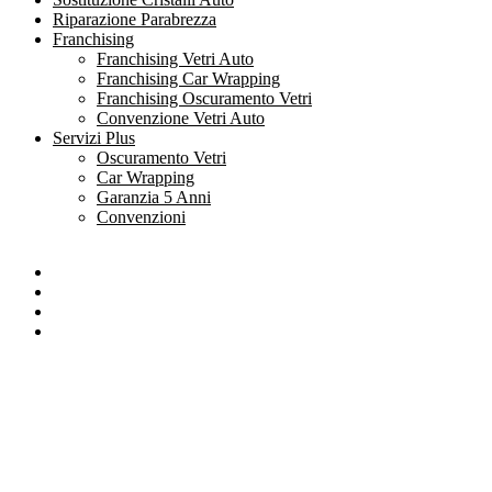
Riparazione Parabrezza
Franchising
Franchising Vetri Auto
Franchising Car Wrapping
Franchising Oscuramento Vetri
Convenzione Vetri Auto
Servizi Plus
Oscuramento Vetri
Car Wrapping
Garanzia 5 Anni
Convenzioni