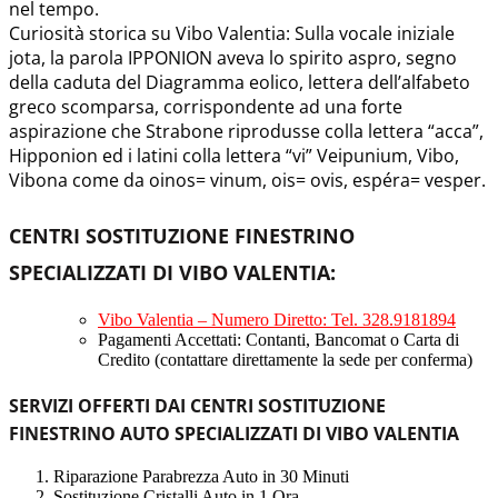
nel tempo.
Curiosità storica su Vibo Valentia: Sulla vocale iniziale
jota, la parola IPPONION aveva lo spirito aspro, segno
della caduta del Diagramma eolico, lettera dell’alfabeto
greco scomparsa, corrispondente ad una forte
aspirazione che Strabone riprodusse colla lettera “acca”,
Hipponion ed i latini colla lettera “vi” Veipunium, Vibo,
Vibona come da oinos= vinum, ois= ovis, espéra= vesper.
CENTRI SOSTITUZIONE FINESTRINO
SPECIALIZZATI DI VIBO VALENTIA
:
Vibo Valentia – Numero Diretto: Tel. 328.9181894
Pagamenti Accettati: Contanti, Bancomat o Carta di
Credito (contattare direttamente la sede per conferma)
SERVIZI OFFERTI DAI CENTRI SOSTITUZIONE
FINESTRINO AUTO SPECIALIZZATI DI VIBO VALENTIA
Riparazione Parabrezza Auto in 30 Minuti
Sostituzione Cristalli Auto in 1 Ora