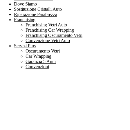
Dove Siamo
Sostituzione Cristalli Auto
Riparazione Parabrezza
Franchising
Franchising Vetri Auto
Franchising Car Wrapping
Franchising Oscuramento Vetri
Convenzione Vetri Auto
Servizi Plus
Oscuramento Vetri
Car Wrapping
Garanzia 5 Anni
Convenzioni