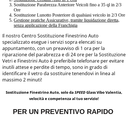
Sostituzione Parabrezza Anteriore Veicoli fino a 35 ql in 2/3
Ore
Sostituzione Lunotto Posteriore di qualsiasi veicolo in 2/3 Ore
Gestione pratiche Assicurative, tramite liquidazione diretta,
senza applicazione della Franchigia
Il nostro Centro Sostituzione Finestrino Auto
specializzato esegue i servizi sopra elencati su
appuntamento, con un preavviso di 1 ora per la
riparazione del parabrezza e di 24 ore per la Sostituzione
Vetri e Finestrini Auto è preferibile telefonare per evitare
inutili attese e perdite di tempo, sono in grado di
identificare il vetro da sostituire tenendovi in linea al
massimo 2 minuti!
Sostituzione Finestrino Auto, solo da
SPEED
Glass Vibo Valentia,
velocità e competenza al tuo servizio!
PER UN PREVENTIVO RAPIDO