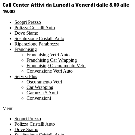
Call Center Attivi da Lunedì a Venerdì dalle 8.00 alle
19.00
Scopri Prezzo
Polizza Cristalli Auto
Dove Siamo
Sostituzione Cristalli Auto
Riparazione Parabrezza
Franchising
Franchising Vetri Auto
Franchising Car Wrapping
Franchising Oscuramento Vetri
Convenzione Vetri Auto
Servizi Plus
Oscuramento Vetri
Car Wrapping
Garanzia 5 Anni
Convenzioni
Menu
Scopri Prezzo
Polizza Cristalli Auto
Dove Siamo
Sostituzione Cristalli Auto