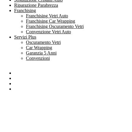
Riparazione Parabrezza
Franchising
Franchising Vetri Auto
Franchising Car Wrapping
Franchising Oscuramento Vetri
Convenzione Vetri Auto
Servizi Plus
Oscuramento Vetri
Car Wrapping
Garanzia 5 Anni
Convenzioni