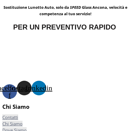
Sostituzione Lunotto Auto, solo da
SPEED
Glass Ancona, velocità e
competenza al tuo servizio!
PER UN PREVENTIVO RAPIDO
acebook-
Instagram
Linkedin
f
Chi Siamo
Contatti
Chi Siamo
Dove Siamo