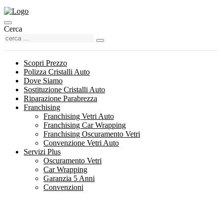
Cerca
Scopri Prezzo
Polizza Cristalli Auto
Dove Siamo
Sostituzione Cristalli Auto
Riparazione Parabrezza
Franchising
Franchising Vetri Auto
Franchising Car Wrapping
Franchising Oscuramento Vetri
Convenzione Vetri Auto
Servizi Plus
Oscuramento Vetri
Car Wrapping
Garanzia 5 Anni
Convenzioni