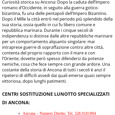
Curiosità storica su Ancona: Dopo la caduta dell’Impero
romano d’Occidente, in seguito alla guerra gotico-
bizantina, fu una delle pentapoli dell’Impero Bizantino.
Dopo il Mille la città entrò nel periodo più splendido della
sua storia, ossia quello in cui fu libero comune e
repubblica marinara. Durante i cinque secoli di
indipendenza si distinse dalle altre repubbliche marinare
per un comportamento alquanto singolare: mai
intraprese guerre di sopraffazione contro altre città,
contenta del proprio rapporto con il mare e con
l’Oriente; dovette però spesso difendersi da potenze
nemiche, cosa che fece sempre con grande ardore. Una
costante della storia di Ancona di tutti i secoli è anzi il
ripetersi di difficili assedi dai quali emerse quasi sempre
vittoriosa, dopo lunghi patimenti.
CENTRI SOSTITUZIONE LUNOTTO SPECIALIZZATI
DI ANCONA
:
Ancona – Numero Diretto: Tel. 328.9181894