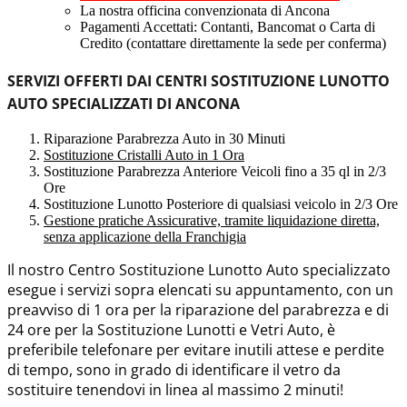
La nostra officina convenzionata di Ancona
Pagamenti Accettati: Contanti, Bancomat o Carta di
Credito (contattare direttamente la sede per conferma)
SERVIZI OFFERTI DAI CENTRI SOSTITUZIONE LUNOTTO
AUTO SPECIALIZZATI DI ANCONA
Riparazione Parabrezza Auto in 30 Minuti
Sostituzione Cristalli Auto in 1 Ora
Sostituzione Parabrezza Anteriore Veicoli fino a 35 ql in 2/3
Ore
Sostituzione Lunotto Posteriore di qualsiasi veicolo in 2/3 Ore
Gestione pratiche Assicurative, tramite liquidazione diretta,
senza applicazione della Franchigia
Il nostro Centro Sostituzione Lunotto Auto specializzato
esegue i servizi sopra elencati su appuntamento, con un
preavviso di 1 ora per la riparazione del parabrezza e di
24 ore per la Sostituzione Lunotti e Vetri Auto, è
preferibile telefonare per evitare inutili attese e perdite
di tempo, sono in grado di identificare il vetro da
sostituire tenendovi in linea al massimo 2 minuti!