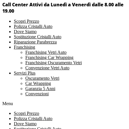
Call Center Attivi da Lunedì a Venerdì dalle 8.00 alle
19.00
Scopri Prezzo
Polizza Cristalli Auto
Dove Siamo
Sostituzione Cristalli Auto
Riparazione Parabrezza
Franchising
Franchising Vetri Auto
Franchising Car Wrapping
Franchising Oscuramento Vetri
Convenzione Vetri Auto
Servizi Plus
Oscuramento Vetri
Car Wrapping
Garanzia 5 Anni
Convenzioni
Menu
Scopri Prezzo
Polizza Cristalli Auto
Dove Siamo
Sostituzione Cristalli Auto