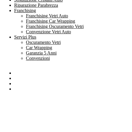
Riparazione Parabrezza
Franchising
Franchising Vetri Auto
Franchising Car Wrapping
Franchising Oscuramento Vetri
Convenzione Vetri Auto
Servizi Plus
Oscuramento Vetri
Car Wrapping
Garanzia 5 Anni
Convenzioni