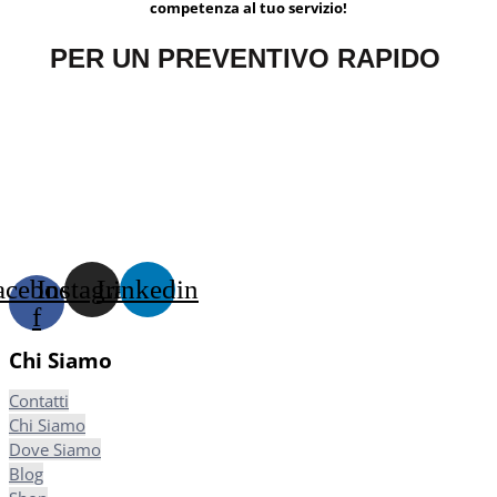
competenza al tuo servizio!
PER UN PREVENTIVO RAPIDO
acebook-
Instagram
Linkedin
f
Chi Siamo
Contatti
Chi Siamo
Dove Siamo
Blog