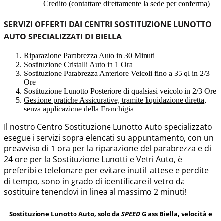
Credito (contattare direttamente la sede per conferma)
SERVIZI OFFERTI DAI CENTRI SOSTITUZIONE LUNOTTO
AUTO SPECIALIZZATI DI BIELLA
Riparazione Parabrezza Auto in 30 Minuti
Sostituzione Cristalli Auto in 1 Ora
Sostituzione Parabrezza Anteriore Veicoli fino a 35 ql in 2/3
Ore
Sostituzione Lunotto Posteriore di qualsiasi veicolo in 2/3 Ore
Gestione pratiche Assicurative, tramite liquidazione diretta,
senza applicazione della Franchigia
Il nostro Centro Sostituzione Lunotto Auto specializzato
esegue i servizi sopra elencati su appuntamento, con un
preavviso di 1 ora per la riparazione del parabrezza e di
24 ore per la Sostituzione Lunotti e Vetri Auto, è
preferibile telefonare per evitare inutili attese e perdite
di tempo, sono in grado di identificare il vetro da
sostituire tenendovi in linea al massimo 2 minuti!
Sostituzione Lunotto Auto, solo da
SPEED
Glass Biella, velocità e