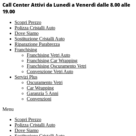
Call Center Attivi da Lunedì a Venerdì dalle 8.00 alle
19.00
Scopri Prezzo
Polizza Cristalli Auto
Dove Siamo
Sostituzione Cristalli Auto
Riparazione Parabrezza
Franchising
Franchising Vetri Auto
Franchising Car Wrapping
Franchising Oscuramento Vetri
Convenzione Vetri Auto
Servizi Plus
Oscuramento Vetri
Car Wrapping
Garanzia 5 Anni
Convenzioni
Menu
Scopri Prezzo
Polizza Cristalli Auto
Dove Siamo
Sostituzione Cristalli Auto