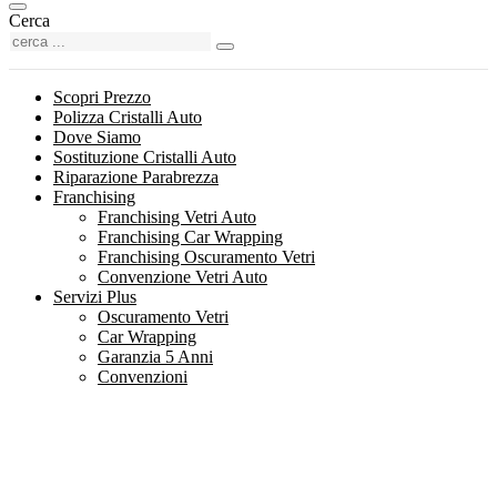
Cerca
Scopri Prezzo
Polizza Cristalli Auto
Dove Siamo
Sostituzione Cristalli Auto
Riparazione Parabrezza
Franchising
Franchising Vetri Auto
Franchising Car Wrapping
Franchising Oscuramento Vetri
Convenzione Vetri Auto
Servizi Plus
Oscuramento Vetri
Car Wrapping
Garanzia 5 Anni
Convenzioni