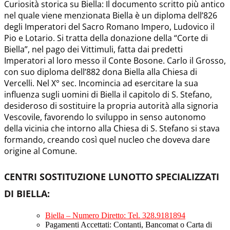
Curiosità storica su Biella: Il documento scritto più antico
nel quale viene menzionata Biella è un diploma dell’826
degli Imperatori del Sacro Romano Impero, Ludovico il
Pio e Lotario. Si tratta della donazione della “Corte di
Biella”, nel pago dei Vittimuli, fatta dai predetti
Imperatori al loro messo il Conte Bosone. Carlo il Grosso,
con suo diploma dell’882 dona Biella alla Chiesa di
Vercelli. Nel X° sec. Incomincia ad esercitare la sua
influenza sugli uomini di Biella il capitolo di S. Stefano,
desideroso di sostituire la propria autorità alla signoria
Vescovile, favorendo lo sviluppo in senso autonomo
della vicinia che intorno alla Chiesa di S. Stefano si stava
formando, creando così quel nucleo che doveva dare
origine al Comune.
CENTRI SOSTITUZIONE LUNOTTO SPECIALIZZATI
DI BIELLA
:
Biella – Numero Diretto: Tel. 328.9181894
Pagamenti Accettati: Contanti, Bancomat o Carta di