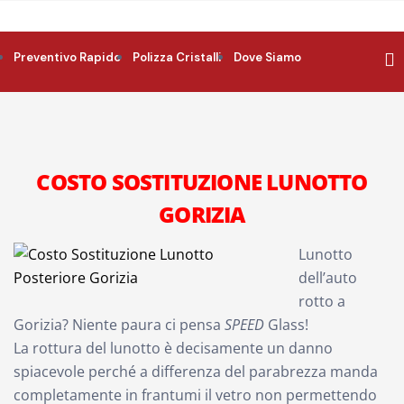
Preventivo Rapido
Polizza Cristalli
Dove Siamo
COSTO SOSTITUZIONE LUNOTTO
GORIZIA
Lunotto
dell’auto
rotto a
Gorizia? Niente paura ci pensa
SPEED
Glass!
La rottura del lunotto è decisamente un danno
spiacevole perché a differenza del parabrezza manda
completamente in frantumi il vetro non permettendo