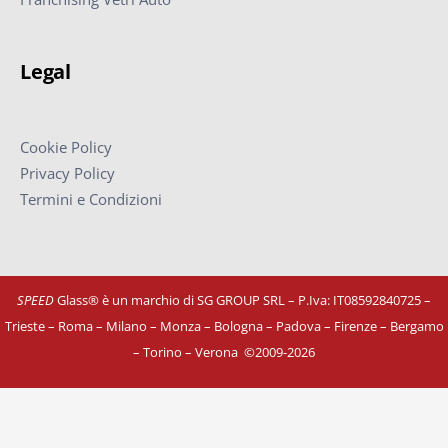
Legal
Cookie Policy
Privacy Policy
Termini e Condizioni
SPEED
Glass® è un marchio di SG GROUP SRL – P.Iva: IT08592840725
–
Trieste – Roma – Milano – Monza – Bologna – Padova – Firenze – Bergamo
– Torino – Verona
©
2009-2026