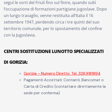
seguì le sorti del Friuli fino sul finire, quando subì
l’occupazione di formazioni partigiane jugoslave. Dopo
un lungo travaglio, venne restituita all’Italia il 16
settembre 1947, perdendo circa i tre quinti del suo
territorio comunale, per lo spostamento del confine
con la Jugoslavia.
CENTRI SOSTITUZIONE LUNOTTO SPECIALIZZATI
DI GORIZIA
:
Gorizia – Numero Diretto: Tel. 328.9181894
Pagamenti Accettati: Contanti, Bancomat o
Carta di Credito (contattare direttamente la
sede per conferma)