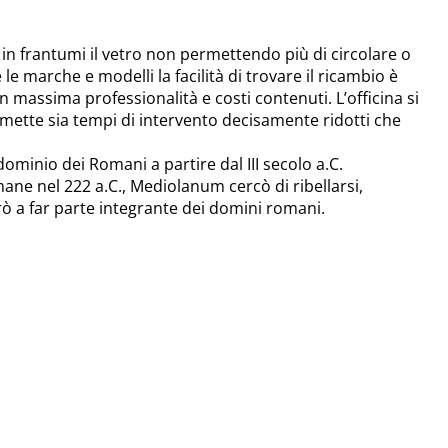
 frantumi il vetro non permettendo più di circolare o
e le marche e modelli la facilità di trovare il ricambio è
on massima professionalità e costi contenuti. L’officina si
permette sia tempi di intervento decisamente ridotti che
dominio dei Romani a partire dal III secolo a.C.
ane nel 222 a.C., Mediolanum cercò di ribellarsi,
rò a far parte integrante dei domini romani.