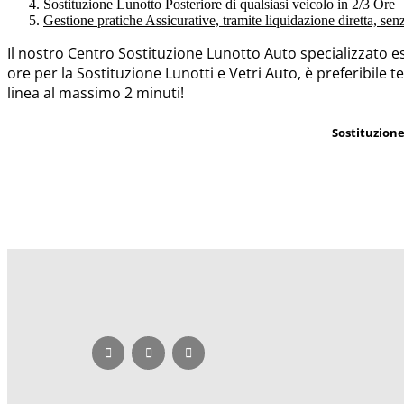
Sostituzione Lunotto Posteriore di qualsiasi veicolo in 2/3 Ore
Gestione pratiche Assicurative, tramite liquidazione diretta, se
Il nostro Centro Sostituzione Lunotto Auto specializzato e
ore per la Sostituzione Lunotti e Vetri Auto, è preferibile t
linea al massimo 2 minuti!
Sostituzion