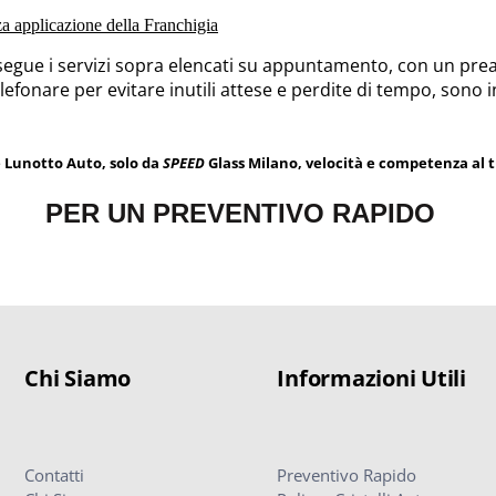
nza applicazione della Franchigia
segue i servizi sopra elencati su appuntamento, con un preav
elefonare per evitare inutili attese e perdite di tempo, sono i
e Lunotto Auto, solo da
SPEED
Glass Milano, velocità e competenza al t
PER UN PREVENTIVO RAPIDO
Chi Siamo
Informazioni Utili
Contatti
Preventivo Rapido