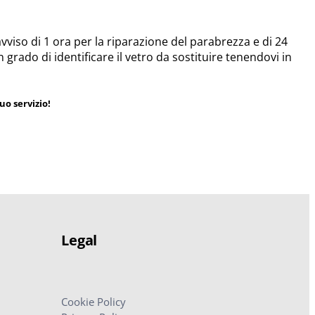
viso di 1 ora per la riparazione del parabrezza e di 24
n grado di identificare il vetro da sostituire tenendovi in
uo servizio!
Legal
Cookie Policy