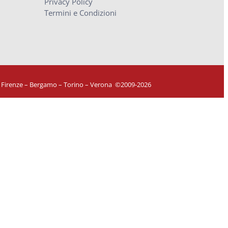
Privacy Policy
Termini e Condizioni
– Firenze – Bergamo – Torino – Verona
©
2009-2026