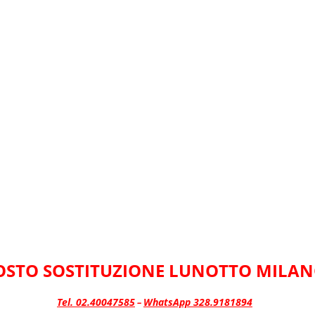
OSTO SOSTITUZIONE LUNOTTO MILA
Tel. 02.40047585
WhatsApp 328.9181894
–