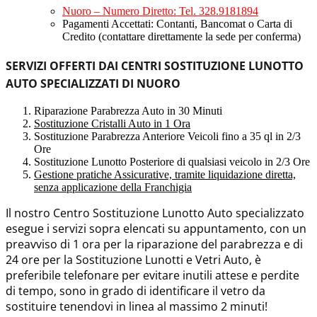
Nuoro – Numero Diretto: Tel. 328.9181894
Pagamenti Accettati: Contanti, Bancomat o Carta di
Credito (contattare direttamente la sede per conferma)
SERVIZI OFFERTI DAI CENTRI SOSTITUZIONE LUNOTTO
AUTO SPECIALIZZATI DI NUORO
Riparazione Parabrezza Auto in 30 Minuti
Sostituzione Cristalli Auto in 1 Ora
Sostituzione Parabrezza Anteriore Veicoli fino a 35 ql in 2/3
Ore
Sostituzione Lunotto Posteriore di qualsiasi veicolo in 2/3 Ore
Gestione pratiche Assicurative, tramite liquidazione diretta,
senza applicazione della Franchigia
Il nostro Centro Sostituzione Lunotto Auto specializzato
esegue i servizi sopra elencati su appuntamento, con un
preavviso di 1 ora per la riparazione del parabrezza e di
24 ore per la Sostituzione Lunotti e Vetri Auto, è
preferibile telefonare per evitare inutili attese e perdite
di tempo, sono in grado di identificare il vetro da
sostituire tenendovi in linea al massimo 2 minuti!