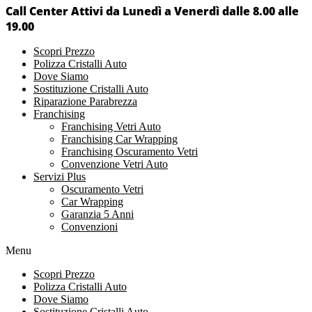
Call Center Attivi da Lunedì a Venerdì dalle 8.00 alle
19.00
Scopri Prezzo
Polizza Cristalli Auto
Dove Siamo
Sostituzione Cristalli Auto
Riparazione Parabrezza
Franchising
Franchising Vetri Auto
Franchising Car Wrapping
Franchising Oscuramento Vetri
Convenzione Vetri Auto
Servizi Plus
Oscuramento Vetri
Car Wrapping
Garanzia 5 Anni
Convenzioni
Menu
Scopri Prezzo
Polizza Cristalli Auto
Dove Siamo
Sostituzione Cristalli Auto