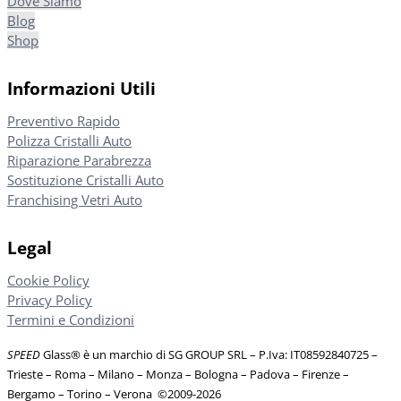
Dove Siamo
Blog
Shop
Informazioni Utili
Preventivo Rapido
Polizza Cristalli Auto
Riparazione Parabrezza
Sostituzione Cristalli Auto
Franchising Vetri Auto
Legal
Cookie Policy
Privacy Policy
Termini e Condizioni
SPEED
Glass® è un marchio di SG GROUP SRL – P.Iva: IT08592840725
–
Trieste – Roma – Milano – Monza – Bologna – Padova – Firenze –
Bergamo – Torino – Verona
©
2009-2026