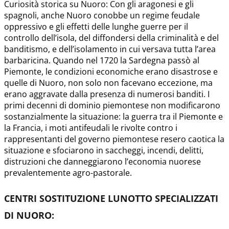
Curiosità storica su Nuoro: Con gli aragonesi e gli
spagnoli, anche Nuoro conobbe un regime feudale
oppressivo e gli effetti delle lunghe guerre per il
controllo dell’isola, del diffondersi della criminalità e del
banditismo, e dell’isolamento in cui versava tutta l’area
barbaricina. Quando nel 1720 la Sardegna passò al
Piemonte, le condizioni economiche erano disastrose e
quelle di Nuoro, non solo non facevano eccezione, ma
erano aggravate dalla presenza di numerosi banditi. I
primi decenni di dominio piemontese non modificarono
sostanzialmente la situazione: la guerra tra il Piemonte e
la Francia, i moti antifeudali le rivolte contro i
rappresentanti del governo piemontese resero caotica la
situazione e sfociarono in saccheggi, incendi, delitti,
distruzioni che danneggiarono l’economia nuorese
prevalentemente agro-pastorale.
CENTRI SOSTITUZIONE LUNOTTO SPECIALIZZATI
DI NUORO
: