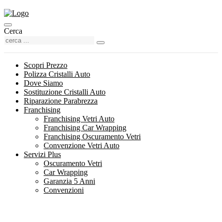
Cerca
Scopri Prezzo
Polizza Cristalli Auto
Dove Siamo
Sostituzione Cristalli Auto
Riparazione Parabrezza
Franchising
Franchising Vetri Auto
Franchising Car Wrapping
Franchising Oscuramento Vetri
Convenzione Vetri Auto
Servizi Plus
Oscuramento Vetri
Car Wrapping
Garanzia 5 Anni
Convenzioni