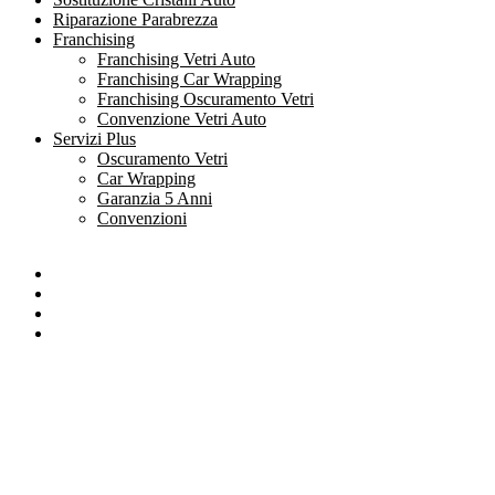
Riparazione Parabrezza
Franchising
Franchising Vetri Auto
Franchising Car Wrapping
Franchising Oscuramento Vetri
Convenzione Vetri Auto
Servizi Plus
Oscuramento Vetri
Car Wrapping
Garanzia 5 Anni
Convenzioni