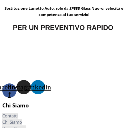
Sostituzione Lunotto Auto, solo da
SPEED
Glass Nuoro, velocità e
competenza al tuo servizio!
PER UN PREVENTIVO RAPIDO
acebook-
Instagram
Linkedin
f
Chi Siamo
Contatti
Chi Siamo