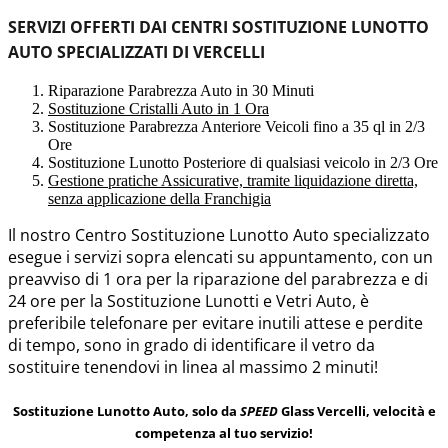
SERVIZI OFFERTI DAI CENTRI SOSTITUZIONE LUNOTTO
AUTO SPECIALIZZATI DI VERCELLI
Riparazione Parabrezza Auto in 30 Minuti
Sostituzione Cristalli Auto in 1 Ora
Sostituzione Parabrezza Anteriore Veicoli fino a 35 ql in 2/3
Ore
Sostituzione Lunotto Posteriore di qualsiasi veicolo in 2/3 Ore
Gestione pratiche Assicurative, tramite liquidazione diretta,
senza applicazione della Franchigia
Il nostro Centro Sostituzione Lunotto Auto specializzato
esegue i servizi sopra elencati su appuntamento, con un
preavviso di 1 ora per la riparazione del parabrezza e di
24 ore per la Sostituzione Lunotti e Vetri Auto, è
preferibile telefonare per evitare inutili attese e perdite
di tempo, sono in grado di identificare il vetro da
sostituire tenendovi in linea al massimo 2 minuti!
Sostituzione Lunotto Auto, solo da
SPEED
Glass Vercelli, velocità e
competenza al tuo servizio!