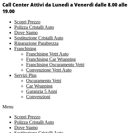
Call Center Attivi da Lunedì a Venerdì dalle 8.00 alle
19.00
Scopri Prezzo
Polizza Cristalli Auto
Dove Siamo
Sostituzione Cristalli Auto
Riparazione Parabrezza
Franchising
Franchising Vetri Auto
Franchising Car Wrapping
Franchising Oscuramento Vetri
Convenzione Vetri Auto
Servizi Plus
Oscuramento Vetri
Car Wrapping
Garanzia 5 Anni
Convenzioni
Menu
Scopri Prezzo
Polizza Cristalli Auto
Dove Siamo
Sostituzione Cristalli Auto