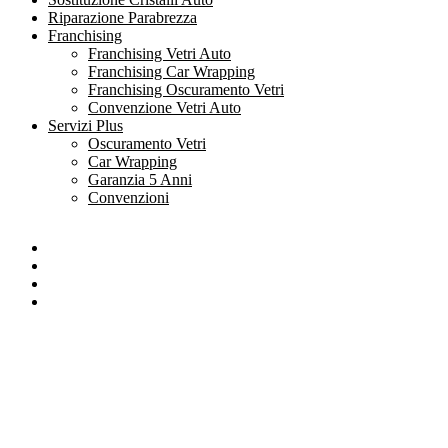
Riparazione Parabrezza
Franchising
Franchising Vetri Auto
Franchising Car Wrapping
Franchising Oscuramento Vetri
Convenzione Vetri Auto
Servizi Plus
Oscuramento Vetri
Car Wrapping
Garanzia 5 Anni
Convenzioni