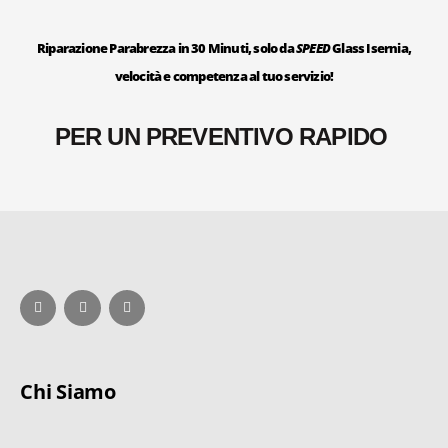
Riparazione Parabrezza in 30 Minuti, solo da
SPEED
Glass Isernia,
velocità e competenza al tuo servizio!
PER UN PREVENTIVO RAPIDO
Chi Siamo