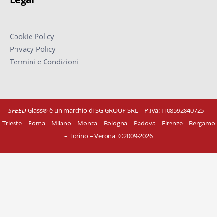
Cookie Policy
Privacy Policy
Termini e Condizioni
SPEED
Glass® è un marchio di SG GROUP SRL – P.Iva: IT08592840725
–
Trieste – Roma – Milano – Monza – Bologna – Padova – Firenze – Bergamo
– Torino – Verona
©
2009-2026