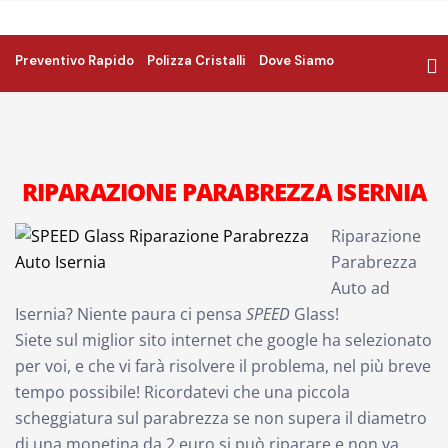
Preventivo Rapido
Polizza Cristalli
Dove Siamo
RIPARAZIONE PARABREZZA ISERNIA
Riparazione
Parabrezza
Auto ad
Isernia? Niente paura ci pensa
SPEED
Glass!
Siete sul miglior sito internet che google ha selezionato
per voi, e che vi farà risolvere il problema, nel più breve
tempo possibile! Ricordatevi che una piccola
scheggiatura sul parabrezza se non supera il diametro
di una monetina da 2 euro si può riparare e non va