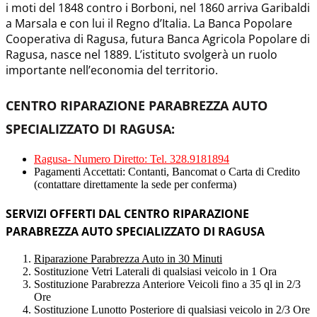
i moti del 1848 contro i Borboni, nel 1860 arriva Garibaldi
a Marsala e con lui il Regno d’Italia. La Banca Popolare
Cooperativa di Ragusa, futura Banca Agricola Popolare di
Ragusa, nasce nel 1889. L’istituto svolgerà un ruolo
importante nell’economia del territorio.
CENTRO RIPARAZIONE PARABREZZA AUTO
SPECIALIZZATO DI RAGUSA:
Ragusa- Numero Diretto: Tel. 328.9181894
Pagamenti Accettati: Contanti, Bancomat o Carta di Credito
(contattare direttamente la sede per conferma)
SERVIZI OFFERTI DAL CENTRO RIPARAZIONE
PARABREZZA AUTO SPECIALIZZATO DI RAGUSA
Riparazione Parabrezza Auto in 30 Minuti
Sostituzione Vetri Laterali di qualsiasi veicolo in 1 Ora
Sostituzione Parabrezza Anteriore Veicoli fino a 35 ql in 2/3
Ore
Sostituzione Lunotto Posteriore di qualsiasi veicolo in 2/3 Ore