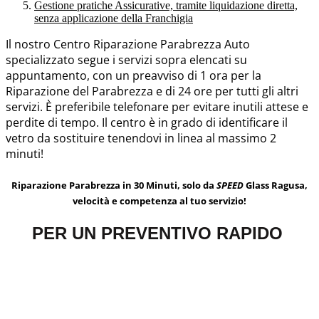
Gestione pratiche Assicurative, tramite liquidazione diretta,
senza applicazione della Franchigia
Il nostro Centro Riparazione Parabrezza Auto
specializzato segue i servizi sopra elencati su
appuntamento, con un preavviso di 1 ora per la
Riparazione del Parabrezza e di 24 ore per tutti gli altri
servizi. È preferibile telefonare per evitare inutili attese e
perdite di tempo. Il centro è in grado di identificare il
vetro da sostituire tenendovi in linea al massimo 2
minuti!
Riparazione Parabrezza in 30 Minuti, solo da
SPEED
Glass Ragusa,
velocità e competenza al tuo servizio!
PER UN PREVENTIVO RAPIDO