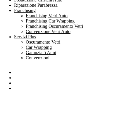
Riparazione Parabrezza
Franchising
Franchising Vetri Auto
Franchising Car Wrapping
Franchising Oscuramento Vetri
Convenzione Vetri Auto
Servizi Plus
Oscuramento Vetri
Car Wrapping
Garanzia 5 Anni
Convenzioni