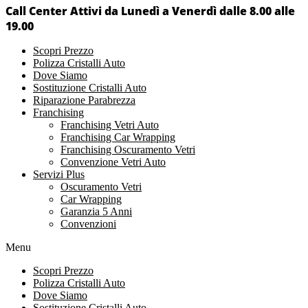
Call Center Attivi da Lunedì a Venerdì dalle 8.00 alle
19.00
Scopri Prezzo
Polizza Cristalli Auto
Dove Siamo
Sostituzione Cristalli Auto
Riparazione Parabrezza
Franchising
Franchising Vetri Auto
Franchising Car Wrapping
Franchising Oscuramento Vetri
Convenzione Vetri Auto
Servizi Plus
Oscuramento Vetri
Car Wrapping
Garanzia 5 Anni
Convenzioni
Menu
Scopri Prezzo
Polizza Cristalli Auto
Dove Siamo
Sostituzione Cristalli Auto