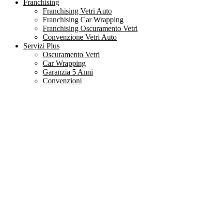
Franchising
Franchising Vetri Auto
Franchising Car Wrapping
Franchising Oscuramento Vetri
Convenzione Vetri Auto
Servizi Plus
Oscuramento Vetri
Car Wrapping
Garanzia 5 Anni
Convenzioni