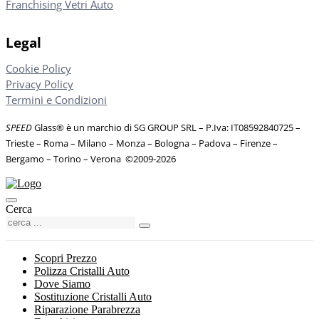
Franchising Vetri Auto
Legal
Cookie Policy
Privacy Policy
Termini e Condizioni
SPEED
Glass® è un marchio di SG GROUP SRL – P.Iva: IT08592840725
–
Trieste – Roma – Milano – Monza – Bologna – Padova – Firenze –
Bergamo – Torino – Verona
©
2009-2026
Cerca
Scopri Prezzo
Polizza Cristalli Auto
Dove Siamo
Sostituzione Cristalli Auto
Riparazione Parabrezza