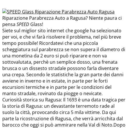
Riparazione Parabrezza Auto a Ragusa? Niente paura ci
pensa
SPEED
Glass!
Siete sul miglior sito internet che google ha selezionato
per voi, e che vi farà risolvere il problema, nel più breve
tempo possibile! Ricordatevi che una piccola
scheggiatura sul parabrezza se non supera il diametro di
una monetina da 2 euro si può riparare e non va
sottovalutata, perchè un semplice dosso, una frenata
brusca o un dissesto stradale possono farla diventare
una crepa. Secondo le statistiche la gran parte dei danni
avviene in inverno e in estate, in parte per le forti
escursioni termiche e in parte per le condizioni del
manto stradale, rovinato da piogge o nevicate.
Curiosità storica su Ragusa: Il 1693 è una data tragica per
la storia di Ragusa: un devastante terremoto rade al
suolo la città, provocando circa 5 mila vittime. Da qui
parte la ricostruzione di Ragusa, che verrà arricchita dal
barocco che oggi si può ammirare nella Val di Noto.Dopo