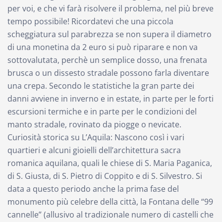
per voi, e che vi farà risolvere il problema, nel più breve
tempo possibile! Ricordatevi che una piccola
scheggiatura sul parabrezza se non supera il diametro
di una monetina da 2 euro si può riparare e non va
sottovalutata, perchè un semplice dosso, una frenata
brusca o un dissesto stradale possono farla diventare
una crepa. Secondo le statistiche la gran parte dei
danni avviene in inverno e in estate, in parte per le forti
escursioni termiche e in parte per le condizioni del
manto stradale, rovinato da piogge o nevicate.
Curiosità storica su L’Aquila: Nascono così i vari
quartieri e alcuni gioielli dell’architettura sacra
romanica aquilana, quali le chiese di S. Maria Paganica,
di S. Giusta, di S. Pietro di Coppito e di S. Silvestro. Si
data a questo periodo anche la prima fase del
monumento più celebre della città, la Fontana delle “99
cannelle” (allusivo al tradizionale numero di castelli che