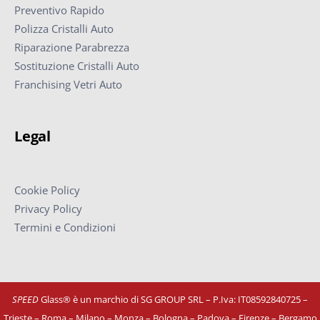
Preventivo Rapido
Polizza Cristalli Auto
Riparazione Parabrezza
Sostituzione Cristalli Auto
Franchising Vetri Auto
Legal
Cookie Policy
Privacy Policy
Termini e Condizioni
SPEED
Glass® è un marchio di SG GROUP SRL – P.Iva: IT08592840725
–
Trieste – Roma – Milano – Monza – Bologna – Padova – Firenze – Bergamo