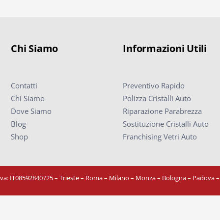
Chi Siamo
Informazioni Utili
Contatti
Preventivo Rapido
Chi Siamo
Polizza Cristalli Auto
Dove Siamo
Riparazione Parabrezza
Blog
Sostituzione Cristalli Auto
Shop
Franchising Vetri Auto
Iva: IT08592840725
– Trieste – Roma – Milano – Monza – Bologna – Padova 