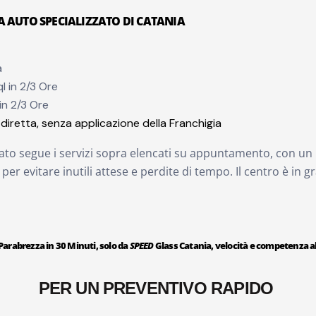
A AUTO SPECIALIZZATO DI CATANIA
a
l in 2/3 Ore
in 2/3 Ore
diretta, senza applicazione della Franchigia
ato segue i servizi sopra elencati su appuntamento, con un 
re per evitare inutili attese e perdite di tempo. Il centro è in 
Parabrezza in 30 Minuti, solo da
SPEED
Glass Catania, velocità e competenza al
PER UN PREVENTIVO RAPIDO