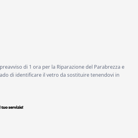
preavviso di 1 ora per la Riparazione del Parabrezza e
grado di identificare il vetro da sostituire tenendovi in
 tuo servizio!