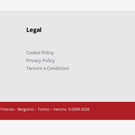
Legal
Cookie Policy
Privacy Policy
Termini e Condizioni
– Firenze – Bergamo – Torino – Verona
©
2009-2026