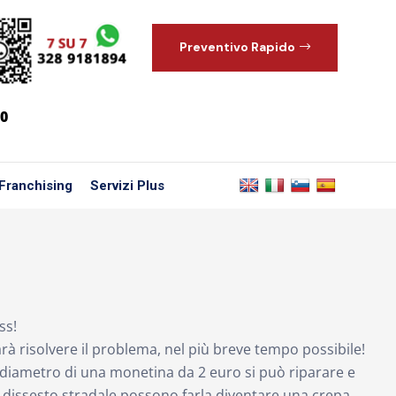
Preventivo Rapido
00
Franchising
Servizi Plus
ss!
farà risolvere il problema, nel più breve tempo possibile!
 diametro di una monetina da 2 euro si può riparare e
 dissesto stradale possono farla diventare una crepa.