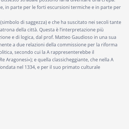
e, in parte per le forti escursioni termiche e in parte per
 (simbolo di saggezza) e che ha suscitato nei secoli tante
atrona della città. Questa è l’interpretazione più
one e di logica, dal prof. Matteo Gaudioso in una sua
amente a due relazioni della commissione per la riforma
olitica, secondo cui la A rappresenterebbe il
Re Aragonesi»); e quella classicheggiante, che nella A
fondata nel 1334, e per il suo primato culturale