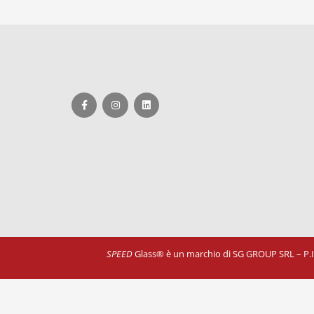
SPEED
Glass® è un marchio di SG GROUP SRL – P.