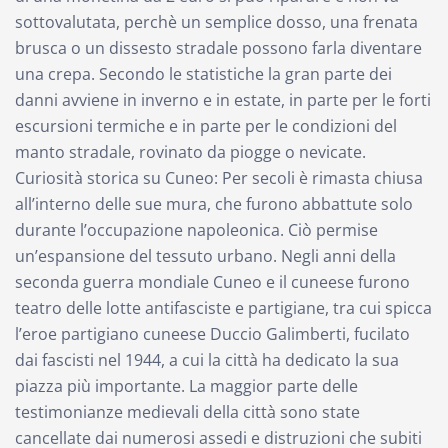
sottovalutata, perchè un semplice dosso, una frenata
brusca o un dissesto stradale possono farla diventare
una crepa. Secondo le statistiche la gran parte dei
danni avviene in inverno e in estate, in parte per le forti
escursioni termiche e in parte per le condizioni del
manto stradale, rovinato da piogge o nevicate.
Curiosità storica su Cuneo: Per secoli è rimasta chiusa
all’interno delle sue mura, che furono abbattute solo
durante l’occupazione napoleonica. Ciò permise
un’espansione del tessuto urbano. Negli anni della
seconda guerra mondiale Cuneo e il cuneese furono
teatro delle lotte antifasciste e partigiane, tra cui spicca
l’eroe partigiano cuneese Duccio Galimberti, fucilato
dai fascisti nel 1944, a cui la città ha dedicato la sua
piazza più importante. La maggior parte delle
testimonianze medievali della città sono state
cancellate dai numerosi assedi e distruzioni che subiti