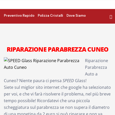
Preventivo Rapido
Polizza Cristalli
Dove Siamo
RIPARAZIONE PARABREZZA CUNEO
Riparazione
Parabrezza
Auto a
Cuneo? Niente paura ci pensa
SPEED
Glass!
Siete sul miglior sito internet che google ha selezionato
per voi, e che vi farà risolvere il problema, nel più breve
tempo possibile! Ricordatevi che una piccola
scheggiatura sul parabrezza se non supera il diametro
di una monetina da 2 euro si può riparare e non va